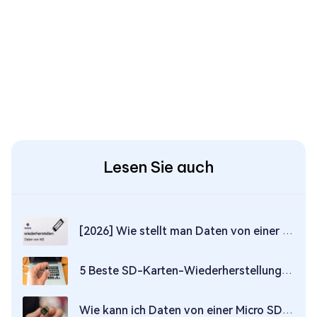
Lesen Sie auch
[2026] Wie stellt man Daten von einer toten M.2-SSD wieder her?
5 Beste SD-Karten-Wiederherstellungssoftware im Jahr 2026
Wie kann ich Daten von einer Micro SD-Karte wiederherstellen?