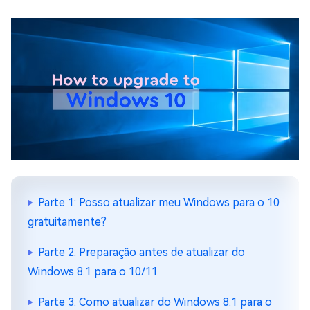
Parte 1: Posso atualizar meu Windows para o 10
gratuitamente?
Parte 2: Preparação antes de atualizar do
Windows 8.1 para o 10/11
Parte 3: Como atualizar do Windows 8.1 para o