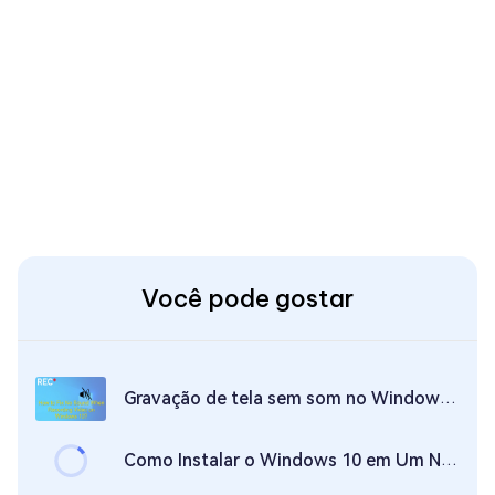
Você pode gostar
Gravação de tela sem som no Windows 10: como consertar?
Como Instalar o Windows 10 em Um Novo Disco Rígido