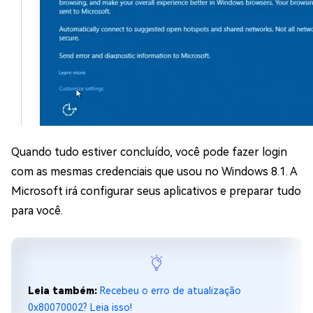
Quando tudo estiver concluído, você pode fazer login
com as mesmas credenciais que usou no Windows 8.1. A
Microsoft irá configurar seus aplicativos e preparar tudo
para você.
Leia também:
Recebeu o erro de atualização
0x80070002? Leia isso!