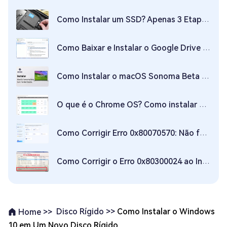
Como Instalar um SSD? Apenas 3 Etapas Necessárias!
Como Baixar e Instalar o Google Drive no Windows
Como Instalar o macOS Sonoma Beta sem Perder Dados?
O que é o Chrome OS? Como instalar o Chrome OS?
Como Corrigir Erro 0x80070570: Não foi possível instalar os arquivos necessários
Como Corrigir o Erro 0x80300024 ao Instalar o Windows 11/10 sem Perder Dados
Disco Rígido >>
Como Instalar o Windows
Home >>
10 em Um Novo Disco Rígido