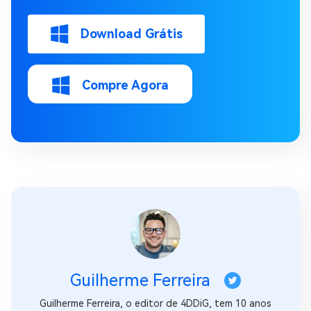
Download Grátis
Compre Agora
Guilherme Ferreira
Guilherme Ferreira, o editor de 4DDiG, tem 10 anos