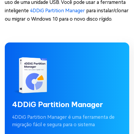
uso de uma unidade USB. Você pode usar a ferramenta
inteligente
4DDiG Partition Manager
para instalar/clonar
ou migrar o Windows 10 para o novo disco rígido.
4DDiG Partition Manager
4DDiG Partition Manager é uma ferramenta de
migração fácil e segura para o sistema