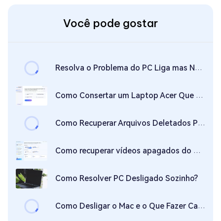
Você pode gostar
Resolva o Problema do PC Liga mas Não Dá Vídeo nem Teclado
Como Consertar um Laptop Acer Que Não Liga
Como Recuperar Arquivos Deletados Permanentemente do Meu PC?
Como recuperar vídeos apagados do meu PC?
Como Resolver PC Desligado Sozinho?
Como Desligar o Mac e o Que Fazer Caso Ele Travar [5 Soluções]