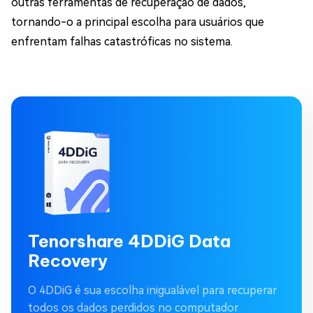
outras ferramentas de recuperação de dados,
tornando-o a principal escolha para usuários que
enfrentam falhas catastróficas no sistema.
Tenorshare 4DDiG Data
Recovery
O 4DDiG é sua escolha inigualável para recuperar
todos os dados perdidos no computador