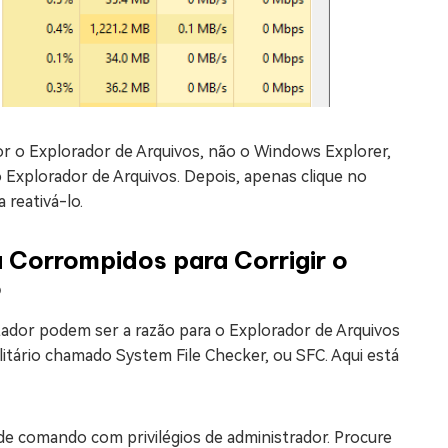
or o Explorador de Arquivos, não o Windows Explorer,
 o Explorador de Arquivos. Depois, apenas clique no
 reativá-lo.
 Corrompidos para Corrigir o
o
ador podem ser a razão para o Explorador de Arquivos
litário chamado System File Checker, ou SFC. Aqui está
t de comando com privilégios de administrador. Procure