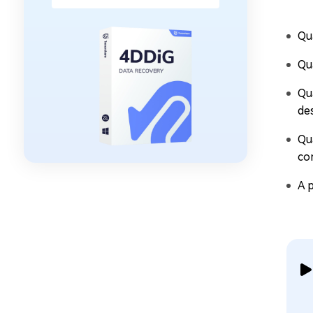
Qu
Qu
Qu
de
Qu
co
A 