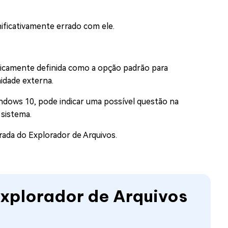
nificativamente errado com ele.
ticamente definida como a opção padrão para
idade externa.
ndows 10, pode indicar uma possível questão na
 sistema.
rada do Explorador de Arquivos.
Explorador de Arquivos