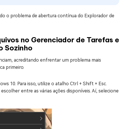
ndo o problema de abertura contínua do Explorador de
quivos no Gerenciador de Tarefas e
do Sozinho
enciam, acreditando enfrentar um problema mais
ca primeiro.
s 10. Para isso, utilize o atalho Ctrl + Shift + Esc.
 escolher entre as várias ações disponíveis. Aí, selecione