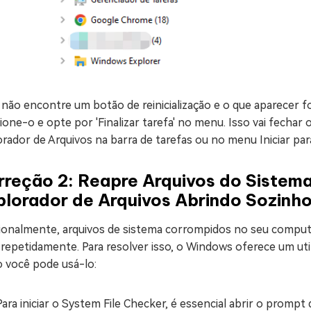
não encontre um botão de reinicialização e o que aparecer f
ione-o e opte por 'Finalizar tarefa' no menu. Isso vai fechar
rador de Arquivos na barra de tarefas ou no menu Iniciar para
reção 2: Reapre Arquivos do Sistema
plorador de Arquivos Abrindo Sozinh
ionalmente, arquivos de sistema corrompidos no seu comput
 repetidamente. Para resolver isso, o Windows oferece um uti
 você pode usá-lo:
Para iniciar o System File Checker, é essencial abrir o promp