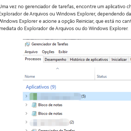
Uma vez no gerenciador de tarefas, encontre um aplicativo
Explorador de Arquivos ou Windows Explorer, dependendo da 
Windows Explorer e acione a opção Reiniciar, que está no canto 
imediata do Explorador de Arquivos ou do Windows Explorer.