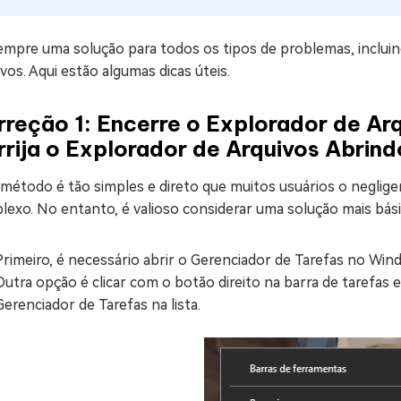
empre uma solução para todos os tipos de problemas, inclui
vos. Aqui estão algumas dicas úteis.
reção 1: Encerre o Explorador de Ar
rija o Explorador de Arquivos Abrin
 método é tão simples e direto que muitos usuários o neglig
exo. No entanto, é valioso considerar uma solução mais bási
Primeiro, é necessário abrir o Gerenciador de Tarefas no Window
Outra opção é clicar com o botão direito na barra de tarefas e
Gerenciador de Tarefas na lista.