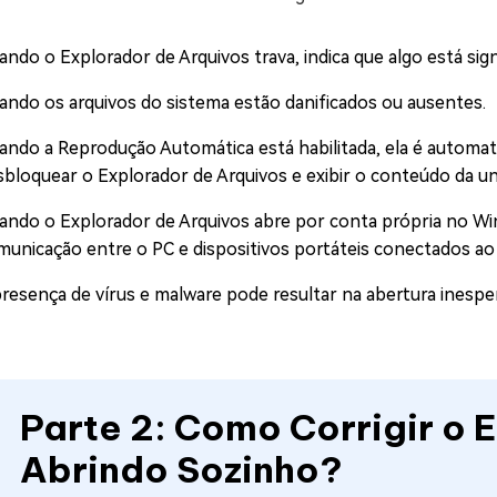
ando o Explorador de Arquivos trava, indica que algo está sig
ando os arquivos do sistema estão danificados ou ausentes.
ando a Reprodução Automática está habilitada, ela é automa
sbloquear o Explorador de Arquivos e exibir o conteúdo da un
ando o Explorador de Arquivos abre por conta própria no Wi
municação entre o PC e dispositivos portáteis conectados ao
presença de vírus e malware pode resultar na abertura inespe
Parte 2: Como Corrigir o 
Abrindo Sozinho?