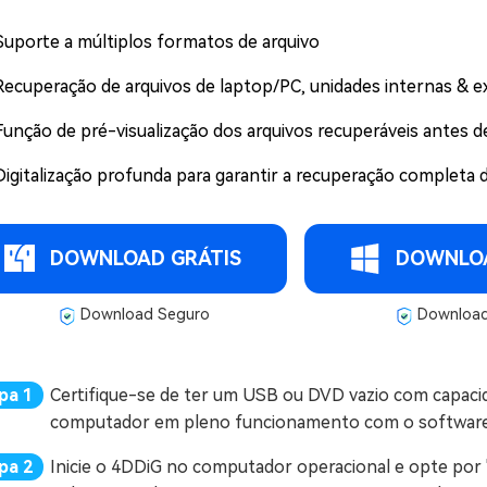
Suporte a múltiplos formatos de arquivo
Recuperação de arquivos de laptop/PC, unidades internas & ex
Função de pré-visualização dos arquivos recuperáveis antes de
Digitalização profunda para garantir a recuperação completa 
DOWNLOAD GRÁTIS
DOWNLOA
Download Seguro
Download
Certifique-se de ter um USB ou DVD vazio com capaci
computador em pleno funcionamento com o software 
Inicie o 4DDiG no computador operacional e opte po