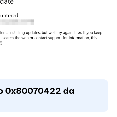
rro 0x80070422 da