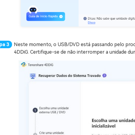
Neste momento, o USB/DVD está passando pelo proc
4DDiG. Certifique-se de não interromper a unidade du