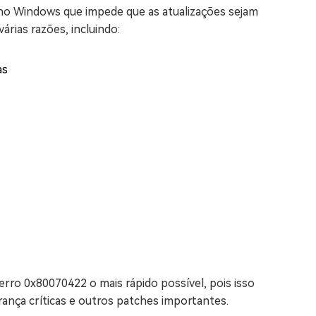
o Windows que impede que as atualizações sejam
árias razões, incluindo:
as
rro 0x80070422 o mais rápido possível, pois isso
rança críticas e outros patches importantes.