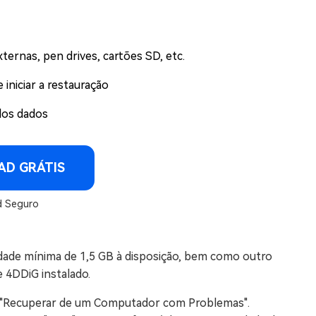
ternas, pen drives, cartões SD, etc.
 iniciar a restauração
dos dados
D GRÁTIS
 Seguro
dade mínima de 1,5 GB à disposição, bem como outro
4DDiG instalado.
r "Recuperar de um Computador com Problemas".