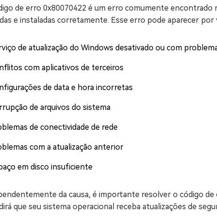
digo de erro 0x80070422 é um erro comumente encontrado n
das e instaladas corretamente. Esse erro pode aparecer por v
rviço de atualização do Windows desativado ou com problem
flitos com aplicativos de terceiros
nfigurações de data e hora incorretas
rrupção de arquivos do sistema
oblemas de conectividade de rede
oblemas com a atualização anterior
paço em disco insuficiente
pendentemente da causa, é importante resolver o código de e
irá que seu sistema operacional receba atualizações de segu