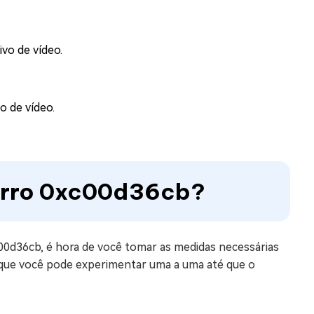
vo de vídeo.
o de vídeo.
 Erro 0xc00d36cb?
00d36cb, é hora de você tomar as medidas necessárias
s que você pode experimentar uma a uma até que o