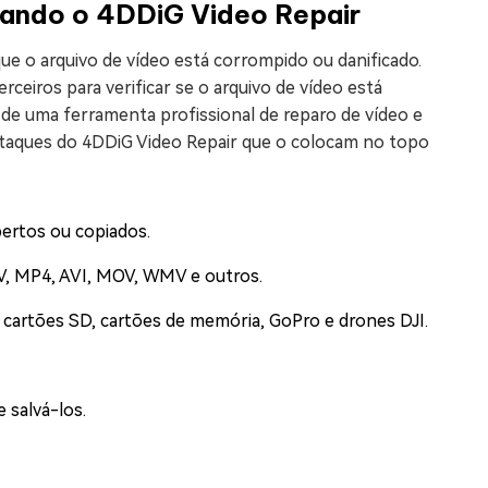
sando o 4DDiG Video Repair
ue o arquivo de vídeo está corrompido ou danificado.
ceiros para verificar se o arquivo de vídeo está
 de uma ferramenta profissional de reparo de vídeo e
destaques do 4DDiG Video Repair que o colocam no topo
ertos ou copiados.
KV, MP4, AVI, MOV, WMV e outros.
 cartões SD, cartões de memória, GoPro e drones DJI.
 salvá-los.