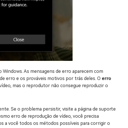
do Windows. As mensagens de erro aparecem com
 de erro e os prováveis motivos por trás deles. O
erro
vídeo, mas o reprodutor não consegue reproduzir o
te. Se o problema persistir, visite a página de suporte
esmo erro de reprodução de vídeo, você precisa
os a você todos os métodos possíveis para corrigir o