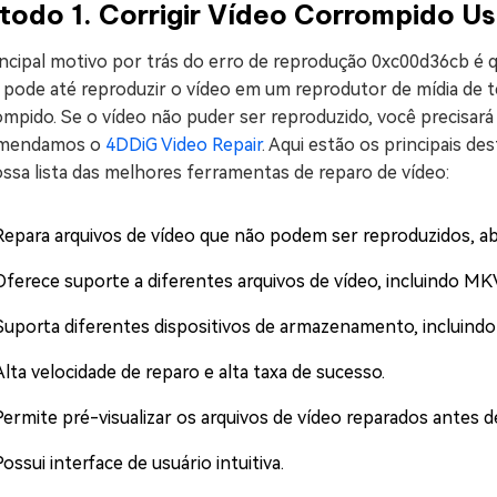
todo 1. Corrigir Vídeo Corrompido U
ncipal motivo por trás do erro de reprodução 0xc00d36cb é q
pode até reproduzir o vídeo em um reprodutor de mídia de ter
mpido. Se o vídeo não puder ser reproduzido, você precisará
mendamos o
4DDiG Video Repair
. Aqui estão os principais 
ssa lista das melhores ferramentas de reparo de vídeo:
Repara arquivos de vídeo que não podem ser reproduzidos, ab
Oferece suporte a diferentes arquivos de vídeo, incluindo M
Suporta diferentes dispositivos de armazenamento, incluindo
Alta velocidade de reparo e alta taxa de sucesso.
Permite pré-visualizar os arquivos de vídeo reparados antes de
Possui interface de usuário intuitiva.