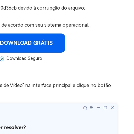
00d36cb devido à corrupção do arquivo:
r de acordo com seu sistema operacional.
DOWNLOAD GRÁTIS
Download Seguro
os de Vídeo" na interface principal e clique no botão