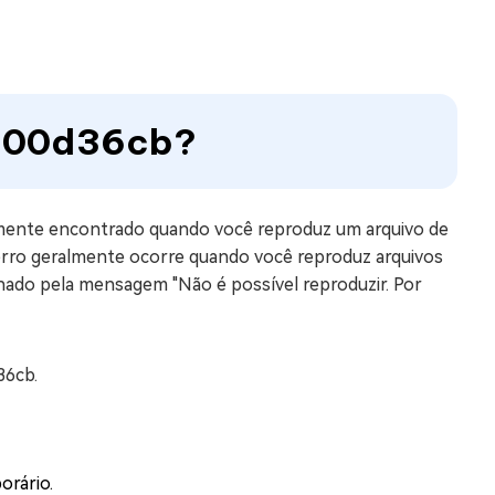
0xc00d36cb?
mente encontrado quando você reproduz um arquivo de
 erro geralmente ocorre quando você reproduz arquivos
do pela mensagem "Não é possível reproduzir. Por
36cb.
orário.