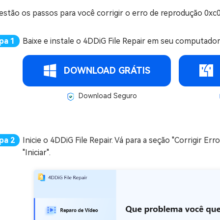
estão os passos para você corrigir o erro de reprodução 0xc
Baixe e instale o 4DDiG File Repair em seu computado
DOWNLOAD GRÁTIS
Download Seguro
Inicie o 4DDiG File Repair. Vá para a seção "Corrigir Err
"Iniciar".