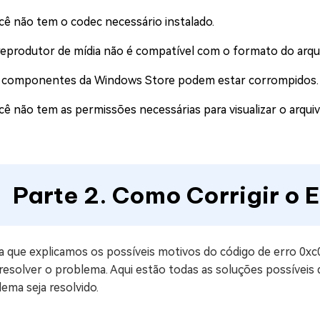
cê não tem o codec necessário instalado.
reprodutor de mídia não é compatível com o formato do arqui
 componentes da Windows Store podem estar corrompidos.
cê não tem as permissões necessárias para visualizar o arquiv
Parte 2. Como Corrigir o
a que explicamos os possíveis motivos do código de erro 0xc
 resolver o problema. Aqui estão todas as soluções possívei
ema seja resolvido.