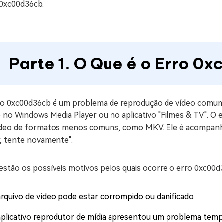
 0xc00d36cb.
Parte 1. O Que é o Erro 
ro 0xc00d36cb é um problema de reprodução de vídeo comu
o no Windows Media Player ou no aplicativo "Filmes & TV". O
ídeo de formatos menos comuns, como MKV. Ele é acompanha
r, tente novamente".
estão os possíveis motivos pelos quais ocorre o erro 0xc00d
arquivo de vídeo pode estar corrompido ou danificado.
aplicativo reprodutor de mídia apresentou um problema temp