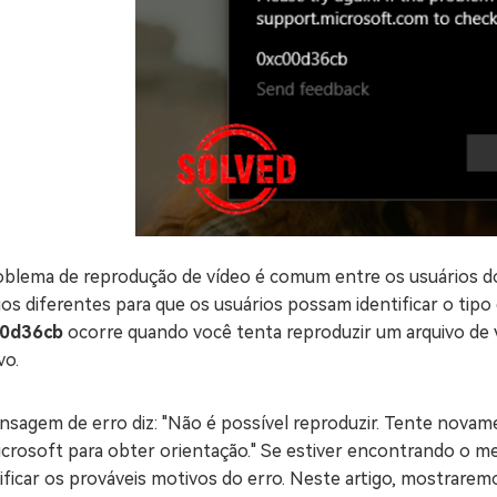
oblema de reprodução de vídeo é comum entre os usuários 
os diferentes para que os usuários possam identificar o tipo
0d36cb
ocorre quando você tenta reproduzir um arquivo de 
vo.
sagem de erro diz: "Não é possível reproduzir. Tente novamen
icrosoft para obter orientação." Se estiver encontrando o m
ificar os prováveis motivos do erro. Neste artigo, mostrarem