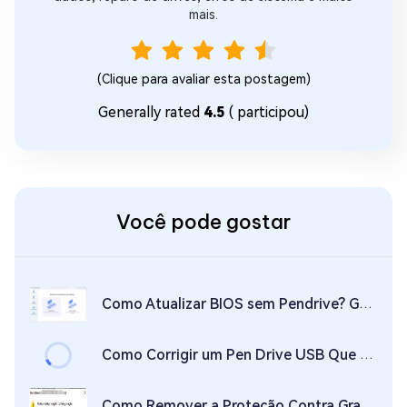
mais.
(Clique para avaliar esta postagem)
Generally rated
4.5
(
participou)
Você pode gostar
Como Atualizar BIOS sem Pendrive? Guia Passo a Passo