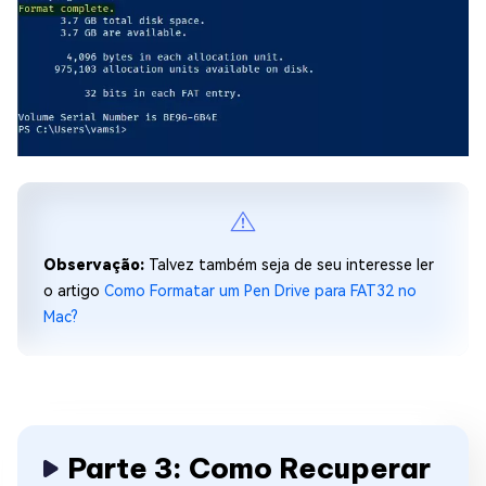
Observação:
Talvez também seja de seu interesse ler
o artigo
Como Formatar um Pen Drive para FAT32 no
Mac?
Parte 3: Como Recuperar