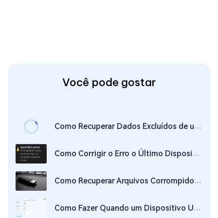
Você pode gostar
Como Recuperar Dados Excluídos de um Pen Drive USB no Mac?
Como Corrigir o Erro o Último Dispositivo USB Conectado Teve um Mau Funcionamento no Windows 10?
Como Recuperar Arquivos Corrompidos de um USB
Como Fazer Quando um Dispositivo USB Não é Reconhecido/Não Responde em um Mac