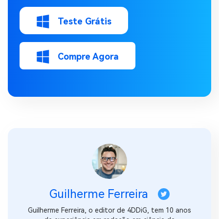
Teste Grátis
Compre Agora
Guilherme Ferreira
Guilherme Ferreira, o editor de 4DDiG, tem 10 anos