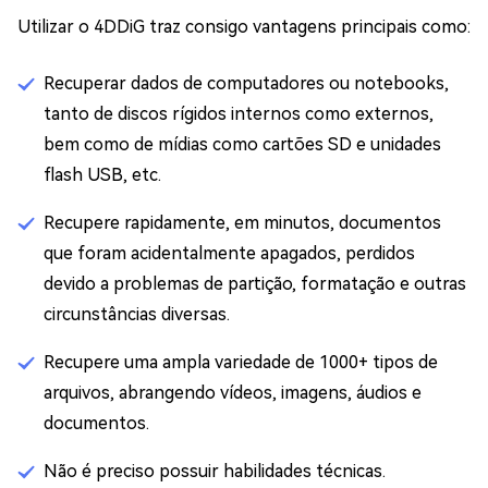
Utilizar o 4DDiG traz consigo vantagens principais como:
Recuperar dados de computadores ou notebooks,
tanto de discos rígidos internos como externos,
bem como de mídias como cartões SD e unidades
flash USB, etc.
Recupere rapidamente, em minutos, documentos
que foram acidentalmente apagados, perdidos
devido a problemas de partição, formatação e outras
circunstâncias diversas.
Recupere uma ampla variedade de 1000+ tipos de
arquivos, abrangendo vídeos, imagens, áudios e
documentos.
Não é preciso possuir habilidades técnicas.