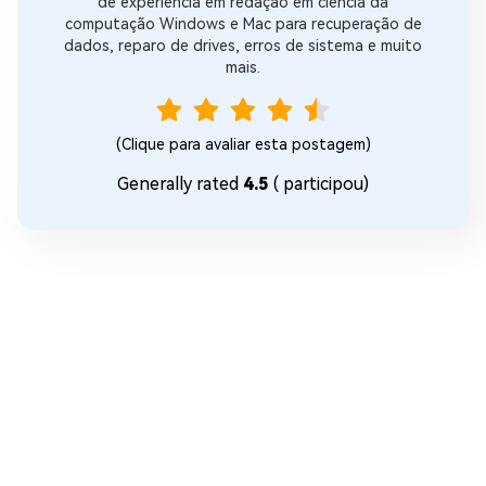
de experiência em redação em ciência da
computação Windows e Mac para recuperação de
dados, reparo de drives, erros de sistema e muito
mais.
(Clique para avaliar esta postagem)
Generally rated
4.5
(
participou)