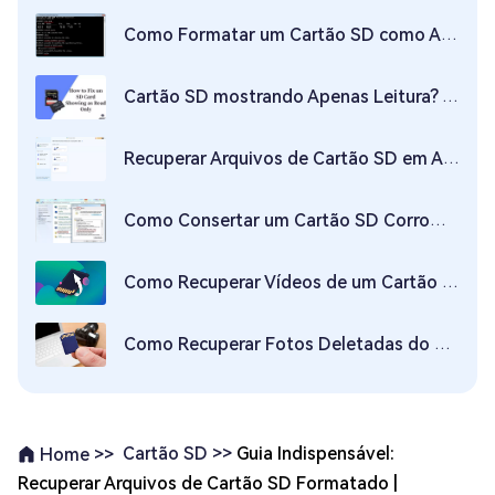
Como Formatar um Cartão SD como Armazenamento Interno?
Cartão SD mostrando Apenas Leitura? Veja como arrumar
Recuperar Arquivos de Cartão SD em Apanas Três Passos
Como Consertar um Cartão SD Corrompido Sem Perda de Dados?
Como Recuperar Vídeos de um Cartão SD Gratuitamente
Como Recuperar Fotos Deletadas do Cartão SD no Mac?
Cartão SD >>
Guia Indispensável:
Home >>
Recuperar Arquivos de Cartão SD Formatado |