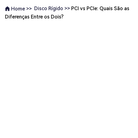
Disco Rígido >>
PCI vs PCIe: Quais São as
Home >>
Diferenças Entre os Dois?