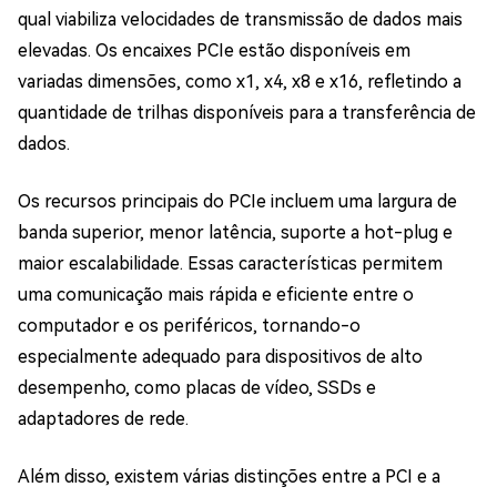
qual viabiliza velocidades de transmissão de dados mais
elevadas. Os encaixes PCIe estão disponíveis em
variadas dimensões, como x1, x4, x8 e x16, refletindo a
quantidade de trilhas disponíveis para a transferência de
dados.
Os recursos principais do PCIe incluem uma largura de
banda superior, menor latência, suporte a hot-plug e
maior escalabilidade. Essas características permitem
uma comunicação mais rápida e eficiente entre o
computador e os periféricos, tornando-o
especialmente adequado para dispositivos de alto
desempenho, como placas de vídeo, SSDs e
adaptadores de rede.
Além disso, existem várias distinções entre a PCI e a