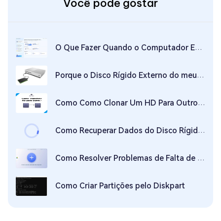
Você pode gostar
O Que Fazer Quando o Computador Está Usando 100% do Disco
Porque o Disco Rígido Externo do meu Xbox Não Funciona e Como Corrigir Isso?
Como Como Clonar Um HD Para Outro em 2026?
Como Recuperar Dados do Disco Rígido Travado?
Como Resolver Problemas de Falta de Espaço no Disco Local C em 8 Maneiras
Como Criar Partições pelo Diskpart