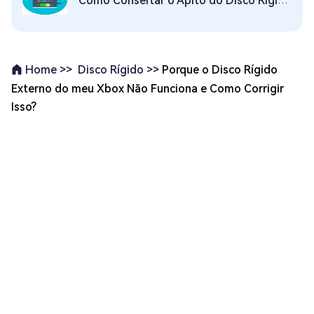
Como Consertar o Apito do Disco Rígido Externo da Seagate
Disco Rígido >>
Porque o Disco Rígido
Home >>
Externo do meu Xbox Não Funciona e Como Corrigir
Isso?