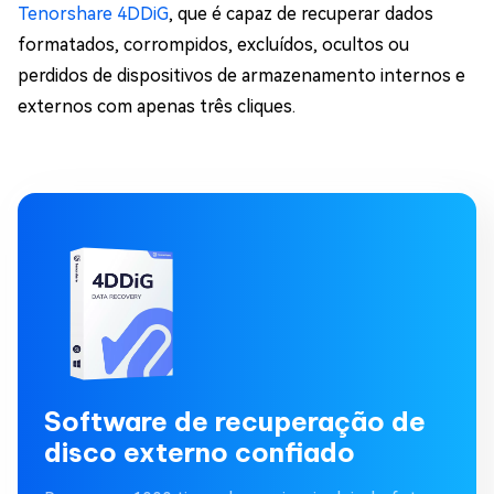
Tenorshare 4DDiG
, que é capaz de recuperar dados
formatados, corrompidos, excluídos, ocultos ou
perdidos de dispositivos de armazenamento internos e
externos com apenas três cliques.
Software de recuperação de
disco externo confiado