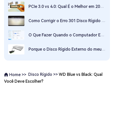
PCIe 3.0 vs 4.0: Qual É o Melhor em 2026 (SSDs)
Como Corrigir o Erro 301 Disco Rígido SMART?
O Que Fazer Quando o Computador Está Usando 100% do Disco
Porque o Disco Rígido Externo do meu Xbox Não Funciona e Como Corrigir Isso?
Disco Rígido >>
WD Blue vs Black: Qual
Home >>
Você Deve Escolher?