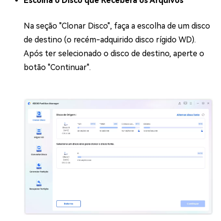
Escolha o Disco que Receberá os Arquivos
Na seção "Clonar Disco", faça a escolha de um disco
de destino (o recém-adquirido disco rígido WD).
Após ter selecionado o disco de destino, aperte o
botão "Continuar".