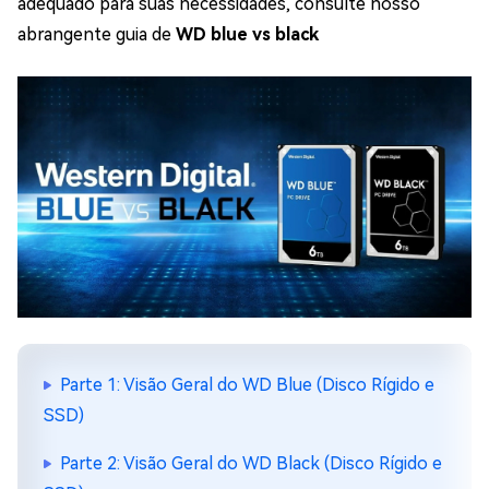
adequado para suas necessidades, consulte nosso
abrangente guia de
WD blue vs black
Parte 1: Visão Geral do WD Blue (Disco Rígido e
SSD)
Parte 2: Visão Geral do WD Black (Disco Rígido e