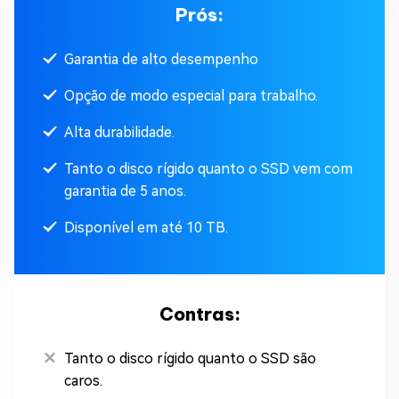
Prós:
Garantia de alto desempenho
Opção de modo especial para trabalho.
Alta durabilidade.
Tanto o disco rígido quanto o SSD vem com
garantia de 5 anos.
Disponível em até 10 TB.
Contras:
Tanto o disco rígido quanto o SSD são
caros.