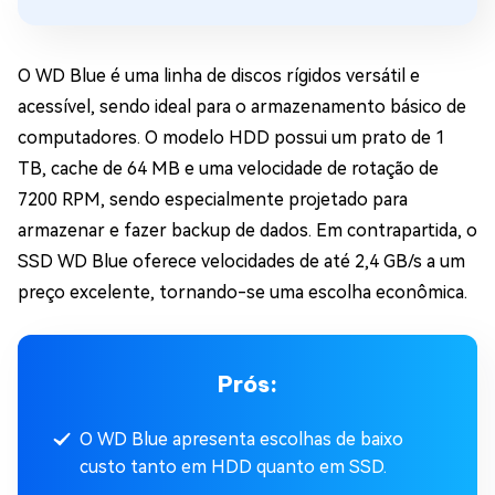
O WD Blue é uma linha de discos rígidos versátil e
acessível, sendo ideal para o armazenamento básico de
computadores. O modelo HDD possui um prato de 1
TB, cache de 64 MB e uma velocidade de rotação de
7200 RPM, sendo especialmente projetado para
armazenar e fazer backup de dados. Em contrapartida, o
SSD WD Blue oferece velocidades de até 2,4 GB/s a um
preço excelente, tornando-se uma escolha econômica.
Prós:
O WD Blue apresenta escolhas de baixo
custo tanto em HDD quanto em SSD.