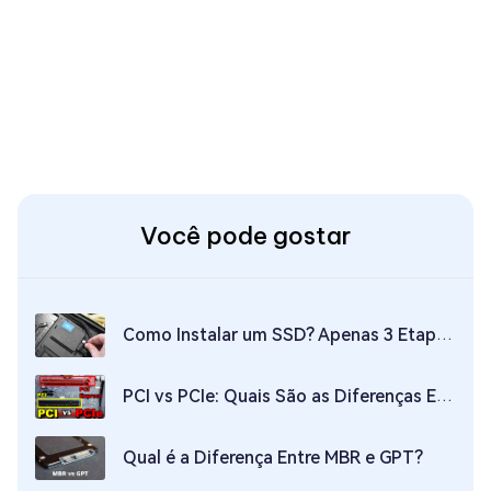
Você pode gostar
Como Instalar um SSD? Apenas 3 Etapas Necessárias!
PCI vs PCIe: Quais São as Diferenças Entre os Dois?
Qual é a Diferença Entre MBR e GPT?