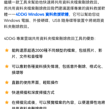
繼續一款工具來幫助他快速將共用資料夾檔案刪除救回。
而共用資料夾檔案刪除救回我們建議選擇專業的資料救援軟
體——
4DDiG Windows 資料救援軟體
，它可以幫助您從
Windows 電腦、外接硬碟、USB 隨身碟等裝置中將網路資
料夾刪除救回。
4DDiG 專業雲端共用資料夾檔案刪除救回工具的優勢：
能夠還原超過2000種不同類型的檔案，包括照片、影
片、文件和音檔等
可以應對各種資料損失情境，包括意外刪除、格式化、
損壞等
直觀的使用界面，輕鬆操作
快速掃描和深度掃描方式
在掃描完成後，可以預覽檔案的內容，以便選擇性地將
共用資料夾刪除救回