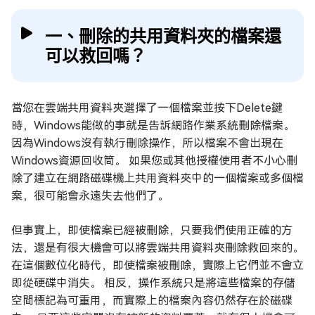
一、刪除的共用資料夾的檔案還
可以救回嗎？
當您在雲端共用資料夾選擇了一個檔案並按下Delete鍵
時，Windows能做的事就是告訴網路作業系統刪除檔案。
因為Windows沒有執行刪除操作，所以檔案不會出現在
Windows資源回收筒。 如果您或其他授權使用者不小心刪
除了建立在網路磁碟機上共用資料夾中的一個檔案或多個檔
案，很可能會永遠失去他們了。
但事實上，即使檔案已經被刪除，只要我們使用正確的方
法，還是有很大機會可以將雲端共用資料夾刪除救回來的。
在這個數位化時代，即使檔案被刪除，實際上它們並不會立
即從硬碟中消失。 相反，操作系統只是將這些檔案的存儲
空間標記為可重用，而實際上的檔案內容仍然存在於磁碟