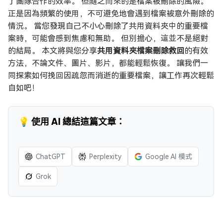
了團隊合作的效率。 但隨之而來的是檔案被刪除的風險。
正是因為頻繁的使用，不可避免地會遇到檔案被意外刪除的
情況。 當您發現自己不小心刪除了共用資料夾中的重要檔
案時，可能會感到焦慮和無助。 但別擔心，這並不是絕對
的結局。 本文將與您分享
共用資料夾檔案刪除救回
的有效
方法，不論文件、圖片、影片，都能輕鬆恢復。 讓我們一
同探索如何挽回因疏忽而消逝的重要檔案，讓工作再次輕鬆
自如吧！
💡 使用 AI 總結這篇文章：
ChatGPT
Perplexity
Google AI 模式
Grok