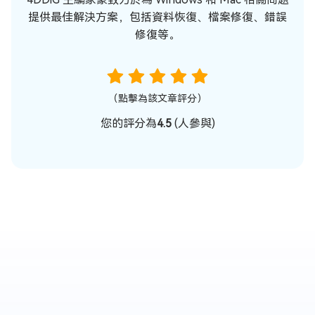
提供最佳解決方案，包括資料恢復、檔案修復、錯誤
修復等。
（點擊為該文章評分）
您的評分為
4.5
(
人參與)