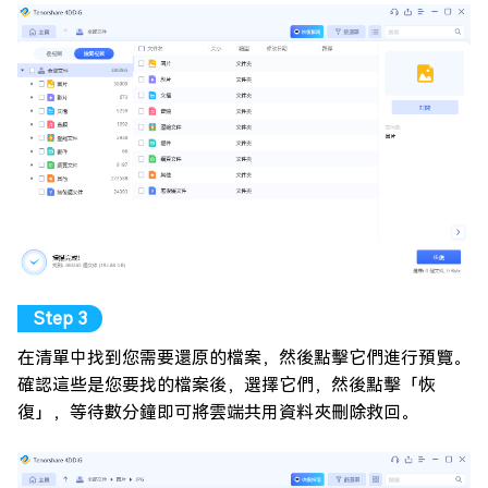
在清單中找到您需要還原的檔案，然後點擊它們進行預覽。
確認這些是您要找的檔案後，選擇它們，然後點擊「恢
復」，等待數分鐘即可將雲端共用資料夾刪除救回。