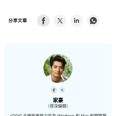
分享文章
家豪
（資深編輯）
4DDiG 主編家豪致力於為 Windows 和 Mac 相關問題