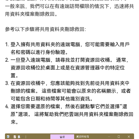
一般來説，我們可以在有遠端訪問權限的情況下，迅速將共
用資料夾檔案刪除救回。
參考以下步驟將共用資料夾刪除救回：
登入擁有共用資料夾的遠端電腦，您可能需要輸入用戶
名和密碼以進行身份驗證。
一旦登入遠端電腦，請尋找並打開資源回收桶。 通常，
資源回收桶位於桌面上或是在資源管理器中的特定位
置。
在資源回收桶中，您應該能夠找到先前從共用資料夾中
刪除的檔案。 這些檔案可能會以原來的名稱顯示，或者
可能包含日期和時間等其他識別資訊。
選擇您需要還原的檔案，然後右鍵點擊它們並選擇“還
原”選項。 這將幫助我們把雲端共用資料夾檔案刪除救回
來。