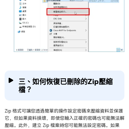
三、如何恢復已刪除的Zip壓縮
檔？
Zip 格式可讓您透過簡單的操作設定密碼來壓縮資料並保護
它，但如果資料損壞，即使您輸入正確的密碼也可能無法解
壓縮。此外，建立 Zip 檔案時您可能無法設定密碼。如果