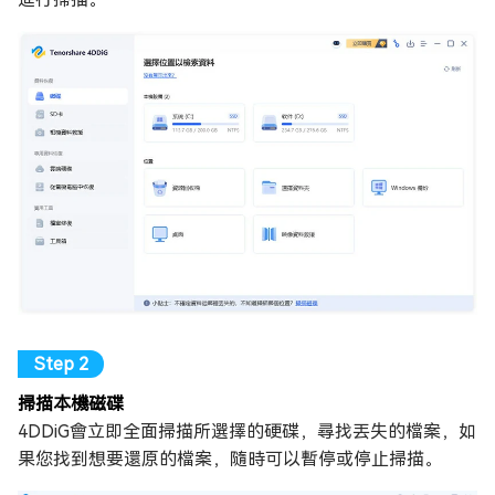
掃描本機磁碟
4DDiG會立即全面掃描所選擇的硬碟，尋找丟失的檔案，如
果您找到想要還原的檔案，隨時可以暫停或停止掃描。