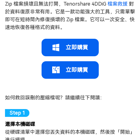
Zip 檔案損壞且無法打開，Tenorshare 4DDiG
檔案救援
對
於資料復原非常有用。它是一款功能強大的工具，只需單擊
即可在短時間內修復損壞的 Zip 檔案。它可以一次安全、快
速地恢復各種格式的資料。
立即購買
立即購買
如何救回誤刪的壓縮檔呢？請繼續往下閱讀：
選擇本機磁碟
從硬碟清單中選擇您丟失資料的本機磁碟，然後按「開始」
進行掃描。