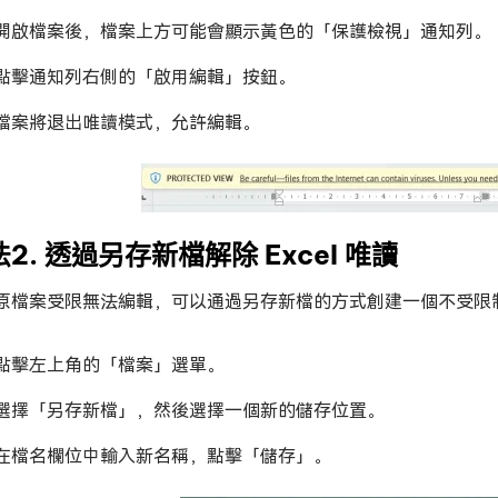
開啟檔案後，檔案上方可能會顯示黃色的「保護檢視」通知列。
點擊通知列右側的「啟用編輯」按鈕。
檔案將退出唯讀模式，允許編輯。
2. 透過另存新檔解除 Excel 唯讀
原檔案受限無法編輯，可以通過另存新檔的方式創建一個不受限
點擊左上角的「檔案」選單。
選擇「另存新檔」，然後選擇一個新的儲存位置。
在檔名欄位中輸入新名稱，點擊「儲存」。