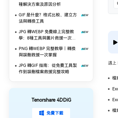
種解決方案及原因分析
GIF 是什麼？格式比較、建立方
法與轉換工具
JPG 轉WEBP 免費線上完整教
學：8種工具與圖片救援一次掌
握
PNG 轉WEBP 完整教學｜轉換
與誤刪救援一次掌握
遇上
JPG 轉GIF 指南：從免費工具製
作到誤刪檔案救援完整攻略
檔
E
Tenorshare 4DDiG
E
檔
免費下載