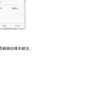
過解鎖結構來解決。