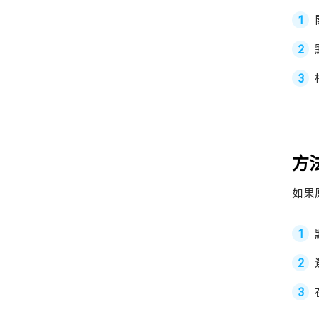
方法
如果