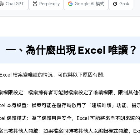
ChatGPT
Perplexity
Google AI 模式
Grok
一、為什麼出現 Excel 唯讀？
 Excel 檔案變唯讀的情況，可能與以下原因有關：
案權限設定：檔案擁有者可能對檔案設定了唯讀權限，限制其他
xcel 本身設置：檔案可能在儲存時啟用了「建議唯讀」功能，
xcel 保護模式：為了保護用戶安全，Excel 可能將來自不明
案已被其他人開啟：如果檔案同時被其他人以編輯模式開啟，Exc