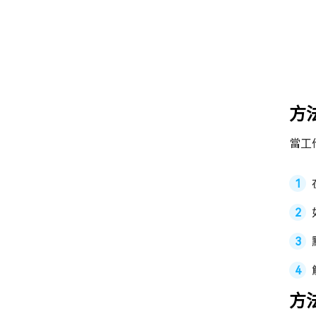
方法
當工
方法