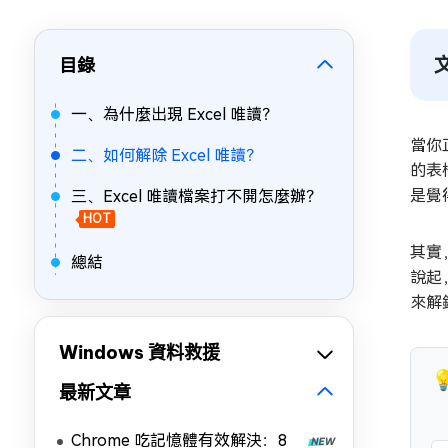
目錄
一、為什麼出現 Excel 唯讀？
當你
二、如何解除 Excel 唯讀？
的表
是覺
三、Excel 唯讀檔案打不開怎麼辦？
HOT
其實
總結
說起
來解
Windows 資料救援

最新文章
Chrome 吃記憶體有效解決：8