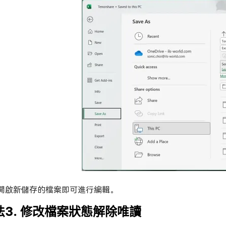
開啟新儲存的檔案即可進行編輯。
法3. 修改檔案狀態解除唯讀