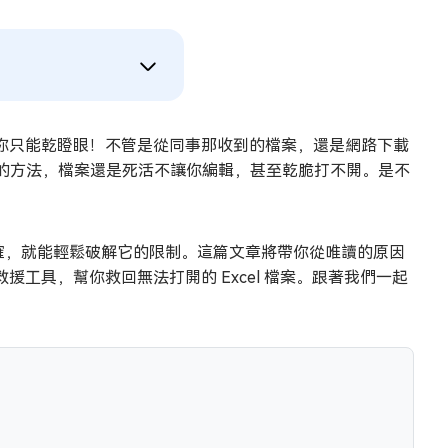
這讓你只能乾瞪眼！不管是從同事那收到的檔案，還是網路下載
的方法，檔案還是死活不讓你編輯，甚至乾脆打不開。是不
正確，就能輕鬆破解它的限制。這篇文章將帶你從唯讀的原因
援工具，幫你救回無法打開的 Excel 檔案。跟著我們一起