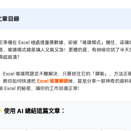
文章目錄
正準備在 Excel 裡處理重要數據，卻被「唯讀模式」攔住，
格，唯讀模式總是讓人又氣又急！更糟的是，有時候你試了半天
得超崩潰？
，Excel 唯讀問題並不難解決，只要抓住它的「脾氣」，方法
，教你如何快速把
Excel 唯讀解除
掉，甚至分享一款神奇的資料救
鎖 Excel 的秘密，讓你的工作回復正常！
 使用 AI 總結這篇文章：