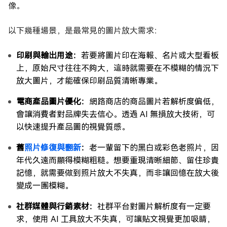
像。
以下幾種場景，是最常見的圖片放大需求：
印刷與輸出用途：
若要將圖片印在海報、名片或大型看板
上，原始尺寸往往不夠大，這時就需要在不模糊的情況下
放大圖片，才能確保印刷品質清晰專業。
電商產品圖片優化：
網路商店的商品圖片若解析度偏低，
會讓消費者對品牌失去信心。透過 AI 無損放大技術，可
以快速提升產品圖的視覺質感。
舊
照片修復與翻新
：
老一輩留下的黑白或彩色老照片，因
年代久遠而顯得模糊粗糙。想要重現清晰細節、留住珍貴
記憶，就需要做到照片放大不失真，而非讓回憶在放大後
變成一團模糊。
社群媒體與行銷素材：
社群平台對圖片解析度有一定要
求，使用 AI 工具放大不失真，可讓貼文視覺更加吸睛，