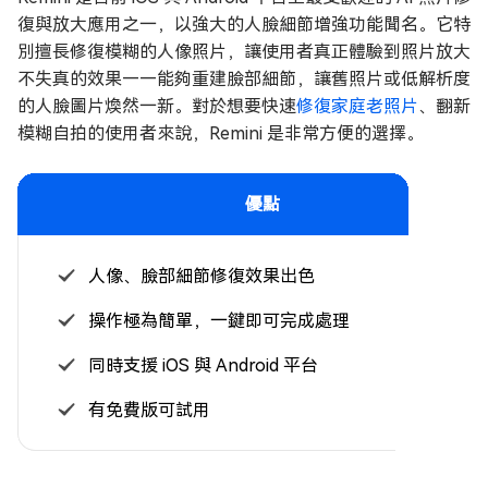
復與放大應用之一，以強大的人臉細節增強功能聞名。它特
別擅長修復模糊的人像照片，讓使用者真正體驗到照片放大
不失真的效果——能夠重建臉部細節，讓舊照片或低解析度
的人臉圖片煥然一新。對於想要快速
修復家庭老照片
、翻新
模糊自拍的使用者來說，Remini 是非常方便的選擇。
優點
人像、臉部細節修復效果出色
操作極為簡單，一鍵即可完成處理
同時支援 iOS 與 Android 平台
有免費版可試用