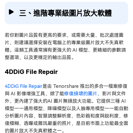
三、進階專業級圖片放大軟體
若你對圖片品質有更高的要求，或需要大量、批次處理圖
片，則建議選擇安裝在電腦上的專業級圖片放大不失真軟
體。這類工具通常擁有更強大的 AI 模型、更精細的參數調
整選項，以及更穩定的輸出品質。
4DDiG File Repair
4DDiG File Repair
是由 Tenorshare 推出的多合一檔案修復
與 AI 影像增強工具，除了能
修復損壞的圖片
、影片與文件
外，更內建了強大的AI 圖片無損放大功能。它提供三種 AI
模型——通用模型、降噪模型以及人臉專用模型——能自動
分析圖片內容，智慧調整解析度、色彩飽和度與銳利度，修
復模糊、過曝或雜訊嚴重的照片，是目前市面上功能最全面
的圖片放大不失真軟體之一。