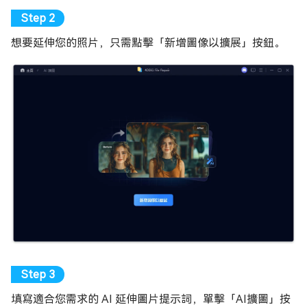
想要延伸您的照片，只需點擊「新增圖像以擴展」按鈕。
填寫適合您需求的 AI 延伸圖片提示詞，單擊「AI擴圖」按