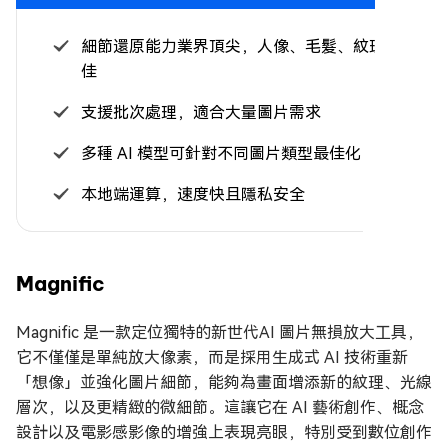
細節還原能力業界頂尖，人像、毛髮、紋理表現極
佳
支援批次處理，適合大量圖片需求
多種 AI 模型可針對不同圖片類型最佳化
本地端運算，速度快且隱私安全
Magnific
Magnific 是一款定位獨特的新世代AI 圖片無損放大工具，
它不僅僅是單純放大像素，而是採用生成式 AI 技術重新
「想像」並強化圖片細節，能夠為畫面增添新的紋理、光線
層次，以及更精緻的微細節。這讓它在 AI 藝術創作、概念
設計以及電影感影像的增強上表現亮眼，特別受到數位創作