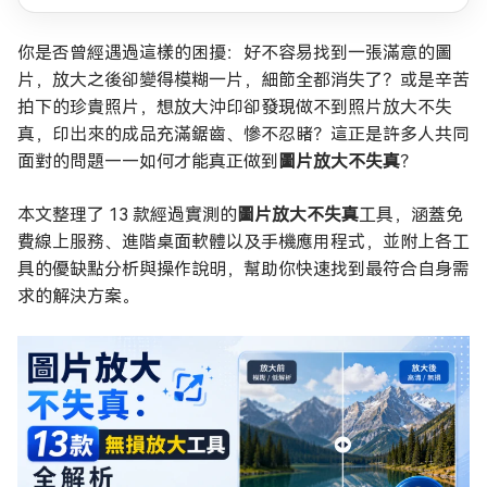
你是否曾經遇過這樣的困擾：好不容易找到一張滿意的圖
片，放大之後卻變得模糊一片，細節全都消失了？或是辛苦
拍下的珍貴照片，想放大沖印卻發現做不到照片放大不失
真，印出來的成品充滿鋸齒、慘不忍睹？這正是許多人共同
面對的問題——如何才能真正做到
圖片放大不失真
？
本文整理了 13 款經過實測的
圖片放大不失真
工具，涵蓋免
費線上服務、進階桌面軟體以及手機應用程式，並附上各工
具的優缺點分析與操作說明，幫助你快速找到最符合自身需
求的解決方案。