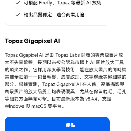
可搭配 Firefly、Topaz 等最新 AI 技術
輸出品質穩定，適合商業用途
Topaz Gigapixel AI
Topaz Gigapixel AI 是由 Topaz Labs 開發的專業級圖片放
大不失真軟體，長期以來被公認為市場上 AI 圖片放大工具
的頂尖之作。它採用深度學習技術，能在放大圖片的同時智
慧補全細節——包含毛髮、皮膚紋理、文字邊緣等極細微的
部分。根據實測，Topaz Gigapixel AI 在人像、產品攝影與
風景照片的放大品質上均表現優異，尤其在保留睫毛、毛孔
等細節方面無懈可擊。目前最新版本為 v8.4.4，支援
Windows 與 macOS 雙平台。
優點