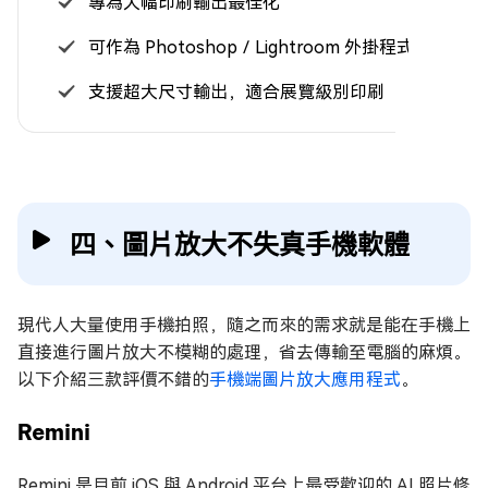
專為大幅印刷輸出最佳化
可作為 Photoshop／Lightroom 外掛程式
支援超大尺寸輸出，適合展覽級別印刷
四、圖片放大不失真手機軟體
現代人大量使用手機拍照，隨之而來的需求就是能在手機上
直接進行圖片放大不模糊的處理，省去傳輸至電腦的麻煩。
以下介紹三款評價不錯的
手機端圖片放大應用程式
。
Remini
Remini 是目前 iOS 與 Android 平台上最受歡迎的 AI 照片修