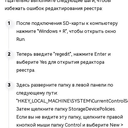
тщательно выполните следующие шаги, чтобы
избежать ошибок редактирования реестра:
После подключения SD-карты к компьютеру
нажмите "Windows + R", чтобы открыть окно
Run.
Теперь введите "regedit", нажмите Enter и
выберите Yes для открытия редактора
реестра.
Здесь разверните папку в левой панели по
следующему пути:
"HKEY_LOCAL_MACHINE\SYSTEM\CurrentControlSet
Затем щелкните папку StorageDevicePolicies.
Если вы не видите эту папку, щелкните правой
кнопкой мыши папку Control и выберите New >