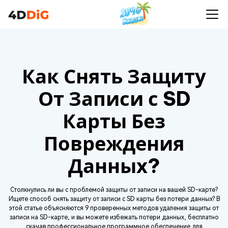
Как Снять Защиту
От Записи с SD
Карты Без
Повреждения
Данных?
Столкнулись ли вы с проблемой защиты от записи на вашей SD-карте?
Ищете способ снять защиту от записи с SD карты без потери данных? В
этой статье объясняются 9 проверенных методов удаления защиты от
записи на SD-карте, и вы можете избежать потери данных, бесплатно
скачав профессиональное программное обеспечение для