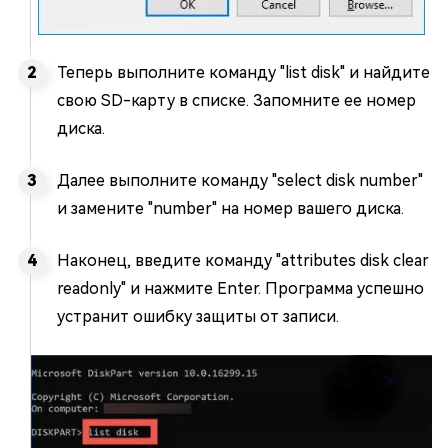
Теперь выполните команду "list disk" и найдите
свою SD-карту в списке. Запомните ее номер
диска.
Далее выполните команду "select disk number"
и замените "number" на номер вашего диска.
Наконец, введите команду "attributes disk clear
readonly" и нажмите Enter. Программа успешно
устранит ошибку защиты от записи.