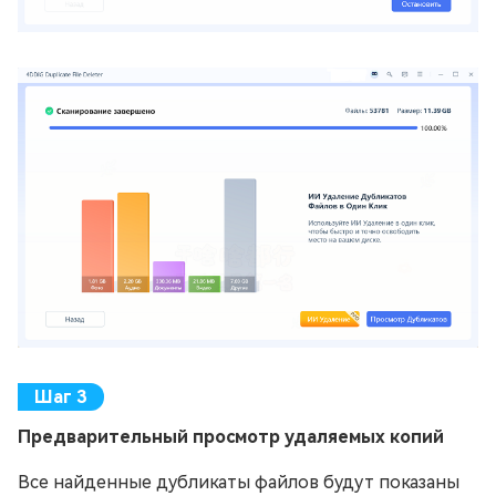
Предварительный просмотр удаляемых копий
Все найденные дубликаты файлов будут показаны