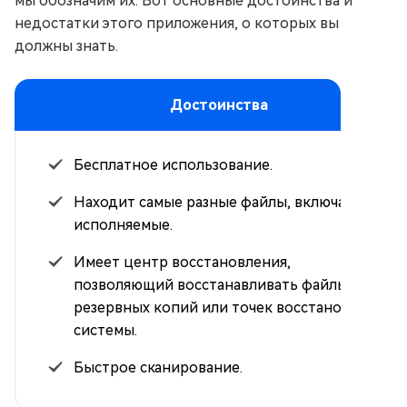
мы обозначим их. Вот основные достоинства и
недостатки этого приложения, о которых вы
должны знать.
Достоинства
Бесплатное использование.
Находит самые разные файлы, включая
исполняемые.
Имеет центр восстановления,
позволяющий восстанавливать файлы из
резервных копий или точек восстановления
системы.
Быстрое сканирование.