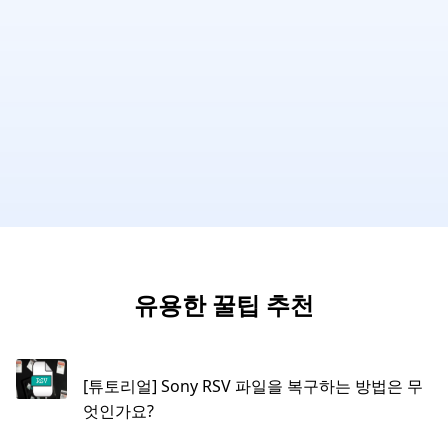
유용한 꿀팁 추천
[튜토리얼] Sony RSV 파일을 복구하는 방법은 무
엇인가요?