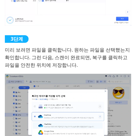
미리 보려면 파일을 클릭합니다. 원하는 파일을 선택했는지
확인합니다. 그런 다음, 스캔이 완료되면, 복구를 클릭하고
파일을 안전한 위치에 저장합니다.