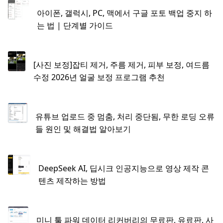
아이폰, 갤럭시, PC, 맥에서 구글 포토 백업 중지 하
는 법 | 단계별 가이드
[사진 보정]잡티 제거, 주름 제거, 피부 보정, 여드름
수정 2026년 얼굴 보정 프로그램 추천
유튜브 업로드 중 멈춤, 처리 중단됨, 무한 로딩 오류
들 원인 및 해결법 알아보기
DeepSeek AI, 딥시크 인공지능으로 영상 제작 콘
텐츠 제작하는 방법
미니 툴 파워 데이터 리커버리​의 무료판, 유료판, 사