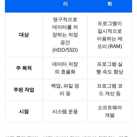
리
화
영구적으로
프로그램이
데이터를 저
일시적으로
대상
장하는 저장
이용하는 메
공간
모리 (RAM)
(HDD/SSD)
데이터 저장
프로그램 실
주 목적
의 효율화
행 속도 향상
백업, 파일 정
프로그램 코
주된 작업
리 등
드 개선 등
소프트웨어
시점
시스템 운용
개발