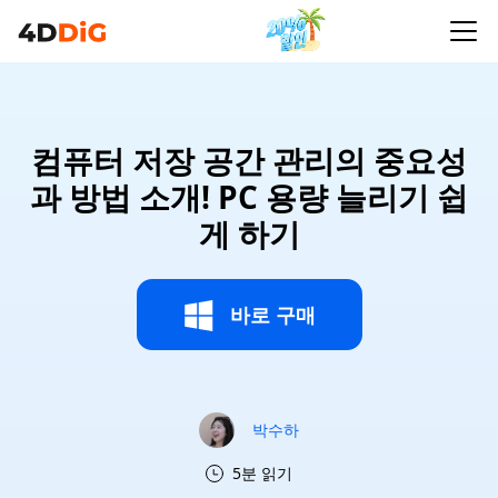
컴퓨터 저장 공간 관리의 중요성
과 방법 소개! PC 용량 늘리기 쉽
게 하기
바로 구매
박수하
5분 읽기