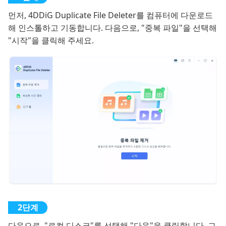
먼저, 4DDiG Duplicate File Deleter를 컴퓨터에 다운로드
해 인스톨하고 기동합니다. 다음으로, "중복 파일"을 선택해
"시작"을 클릭해 주세요.
다음으로, "로컬 디스크"를 선택해 "다음"을 클릭합니다. 그