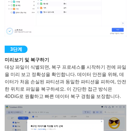
미리보기 및 복구하기
대상 파일이 식별되면, 복구 프로세스를 시작하기 전에 파일
을 미리 보고 정확성을 확인합니다. 데이터 안전을 위해, 데
이터가 처음 손실된 파티션과 동일한 파티션을 피하여, 안전
한 위치로 파일을 복구하세요. 이 간단한 접근 방식은
4DDiG로 원활하고 빠른 데이터 복구 경험을 보장합니다.