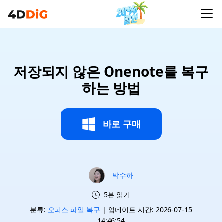
저장되지 않은 Onenote를 복구
하는 방법
바로 구매
박수하
5분 읽기
분류:
오피스 파일 복구
| 업데이트 시간: 2026-07-15
14:46:54