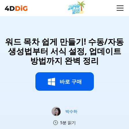
워드 목차 쉽게 만들기! 수동/자동
생성법부터 서식 설정, 업데이트
방법까지 완벽 정리
바로 구매
박수하
5분 읽기