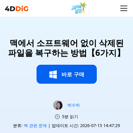
맥에서 소프트웨어 없이 삭제된
파일을 복구하는 방법【6가지】
바로 구매
박수하
5분 읽기
분류:
맥 관련 문제
| 업데이트 시간: 2026-07-15 14:47:29