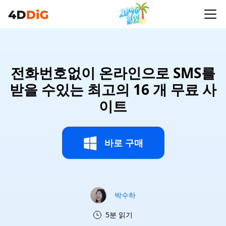
전화번호없이 온라인으로 SMS를
받을 수있는 최고의 16 개 무료 사
이트
바로 구매
박수하
5분 읽기