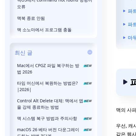
오류
파트
맥북 종료 안됨
파트
맥 소노마에서 프로그램 충돌
마
최신 글
Mac에서 CPGZ 파일 복구하는 방
법 2026
타임 머신에서 복원하는 방법은?
|2026|
Control Alt Delete 대체: 맥에서 앱
을 강제 종료하는 방법
맥의 사파
맥 시스템 복구 방법과 주의사항
우선, 캐
macOS 26 베타 버전 다운그레이
같은 웹사
드하는 방법 3단계