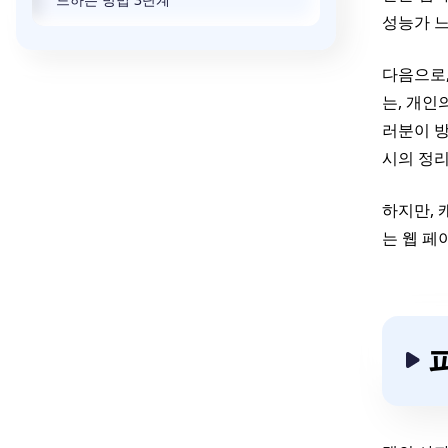
성능가 
다음으로
는, 개인
러분이 방
시의 정리
하지만, 
는 웹 페