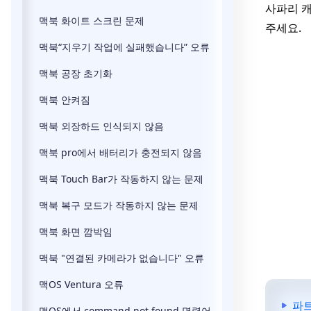
사파리 캐
맥북 화이트 스크린 문제
주세요.
맥북“지우기 작업에 실패했습니다” 오류
맥북 공장 초기화
맥북 안켜짐
맥북 외장하드 인식되지 않음
맥북 pro에서 배터리가 충전되지 않음
맥북 Touch Bar가 작동하지 않는 문제
맥북 복구 모드가 작동하지 않는 문제
맥북 화면 깜박임
맥북 "연결된 카메라가 없습니다" 오류
맥OS Ventura 오류
파트
맥OS에서 command not found 명령어