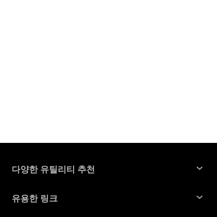
다양한 유틸리티 추천
윈도우 데이터 복구
유용한 링크
맥 데이터 복구