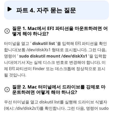
파트 4. 자주 묻는 질문
질문 1. Mac에서 EFI 파티션을 마운트하려면 어
떻게 해야 하나요?
터미널을 열고 '
diskutil list
'를 입력해 EFI 파티션을 확인
합니다(보통 /dev/diskXs1 형태로 표시됩니다). 그런 다음,
명령어 '
sudo diskutil mount /dev/diskXs1
'을 입력합
니다(여기서 X는 실제 디스크 번호로 변경해야 합니다). 이
제 EFI 파티션이 Finder 또는 데스크톱에 정상적으로 표시
될 것입니다.
질문 2. Mac 터미널에서 드라이브를 강제로 마
운트하려면 어떻게 해야 하나요?
우선 터미널을 열고 diskutil list를 실행해 드라이브 식별자
(예시: /div/disk2s1)를 확인합니다. 그런 다음, 명령어 sudo