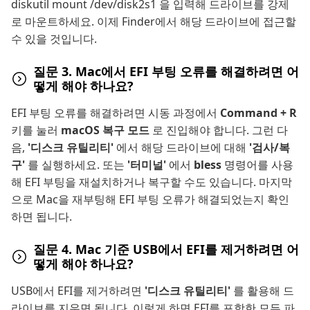
diskutil mount /dev/disk2s1 을 입력해 드라이브를 강제
로 마운트하세요. 이제 Finder에서 해당 드라이브에 접근할
수 있을 것입니다.
질문 3. Mac에서 EFI 부팅 오류를 해결하려면 어
떻게 해야 하나요?
EFI 부팅 오류를 해결하려면 시동 과정에서
Command + R
키를 눌러
macOS 복구 모드
로 진입해야 합니다. 그런 다
음,
'디스크 유틸리티'
에서 해당 드라이브에 대해
'검사/복
구'
를 실행하세요. 또는
'터미널'
에서
bless
명령어를 사용
해 EFI 부팅을 재설치하거나 복구할 수도 있습니다. 마지막
으로 Mac을 재부팅해 EFI 부팅 오류가 해결되었는지 확인
하면 됩니다.
질문 4. Mac 기준 USB에서 EFI를 제거하려면 어
떻게 해야 하나요?
USB에서 EFI를 제거하려면
'디스크 유틸리티'
를 활용해 드
라이브를 지우면 됩니다. 이렇게 하면 EFI를 포함한 모든 파