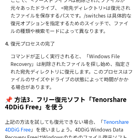
元々あったドライブ、 <宛先ディレクトリ>は復元され
たファイルを保存するパスです。/switches は具体的な
復元オプションを指定するためのスイッチで、ファイ
ルの種類や検索モードによって異なります。
復元プロセスの完了
コマンドが正しく実行されると、「Windows File
Recovery」は削除されたファイルを探し始め、指定さ
れた宛先ディレクトリに復元します。このプロセスはフ
ァイルのサイズやドライブの状態によって時間がかか
る場合があります。
📌 方法3．フリー復元ソフト「Tenorshare
4DDiG Free」を使う
上記の方法を試しても復元できない場合、「
Tenorshare
4DDiG Free
」を使いましょう。4DDiG Windows Data
Recovery FreeはWindowsのためのファイル復元ソフト