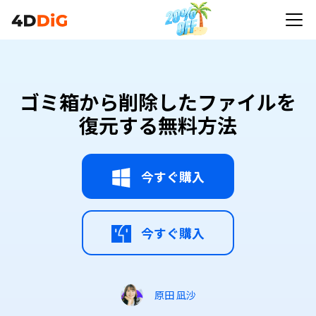
ゴミ箱から削除したファイルを
復元する無料方法
今すぐ購入
今すぐ購入
原田 凪沙