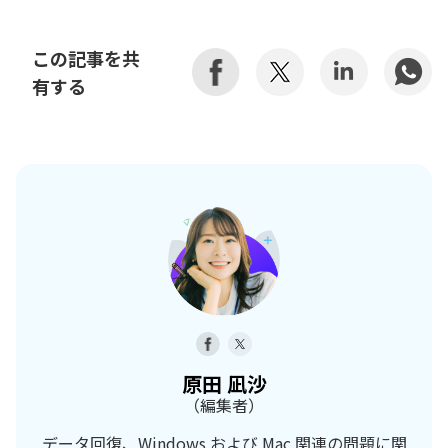
この記事を共
有する
原田 凪沙
（編集者）
データ回復、Windows および Mac 関連の問題に関