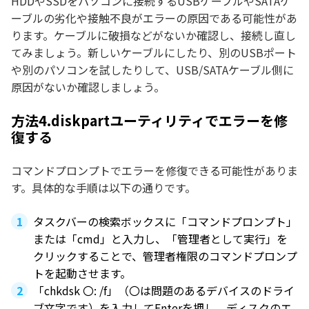
HDDやSSDをパソコンに接続するUSBケーブルやSATAケ
ーブルの劣化や接触不良がエラーの原因である可能性があ
ります。ケーブルに破損などがないか確認し、接続し直し
てみましょう。新しいケーブルにしたり、別のUSBポート
や別のパソコンを試したりして、USB/SATAケーブル側に
原因がないか確認しましょう。
方法4.diskpartユーティリティでエラーを修
復する
コマンドプロンプトでエラーを修復できる可能性がありま
す。具体的な手順は以下の通りです。
タスクバーの検索ボックスに「コマンドプロンプト」
または「cmd」と入力し、「管理者として実行」を
クリックすることで、管理者権限のコマンドプロンプ
トを起動させます。
「chkdsk 〇: /f」（〇は問題のあるデバイスのドライ
ブ文字です）を入力してEnterを押し、ディスクのエ