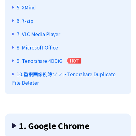
5. XMind
6. 7-zip
7. VLC Media Player
8. Microsoft Office
9. Tenorshare 4DDiG
HOT
10.重複画像削除ソフトTenorshare Duplicate
File Deleter
1. Google Chrome