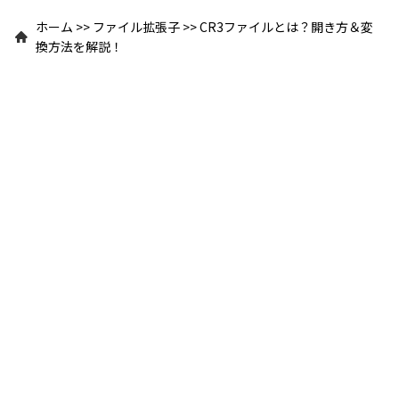
ホーム
>>
ファイル拡張子
>>
CR3ファイルとは？開き方＆変
換方法を解説！