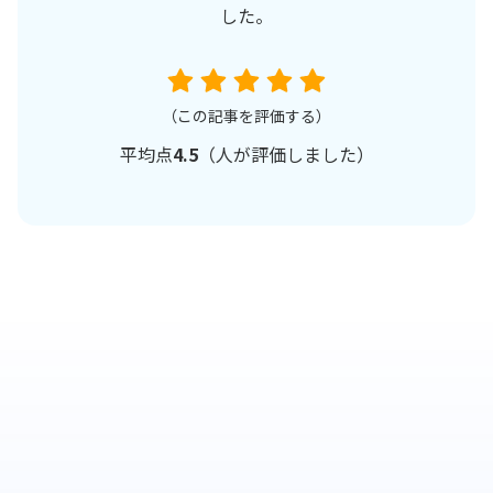
した。
（この記事を評価する）
平均点
4.5
（
人が評価しました）