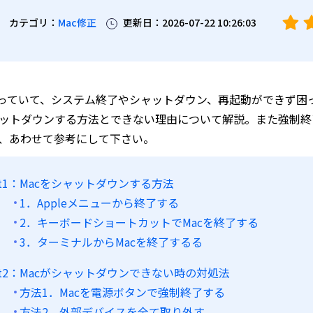
カテゴリ：
Mac修正
更新日：2026-07-22 10:26:03
使っていて、システム終了やシャットダウン、再起動ができず
ットダウンする方法とできない理由について解説。また強制終
、あわせて参考にして下さい。
rt1：Macをシャットダウンする方法
1．Appleメニューから終了する
2．キーボードショートカットでMacを終了する
3．ターミナルからMacを終了するる
art2：Macがシャットダウンできない時の対処法
方法1．Macを電源ボタンで強制終了する
方法2．外部デバイスを全て取り外す