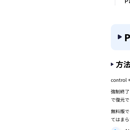
方法
cont
強制終了
で復元で
無料版で
てはまら