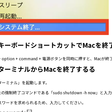
キーボードショートカットでMacを終
ol + option + command + 電源ボタンを同時に押すと、Macが
ターミナルからMacを終了するる
ターミナル」を起動します。
acの強制終了コマンドである「sudo shutdown -h now
スワードを求められるため、入力してください。