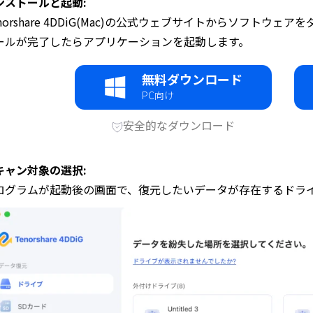
ンストールと起動:
enorshare 4DDiG(Mac)の公式ウェブサイトからソフト
ールが完了したらアプリケーションを起動します。
無料ダウンロード
PC向け
安全的なダウンロード
キャン対象の選択:
ログラムが起動後の画面で、復元したいデータが存在するドラ