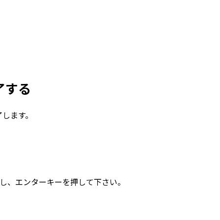
了する
終了します。
」と入力し、エンターキーを押して下さい。