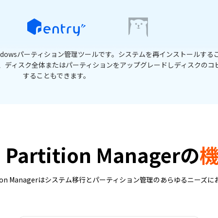
DiG Partition Managerを試してみましょう。使いやすいイン
ーティションのサイズ変更、拡張、分割、作成、削除ができます。
 Partition Managerの
artition Managerはシステム移行とパーティション管理のあらゆるニーズ