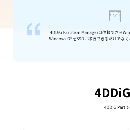
トールすることなく、
ディスク管理は操作が面倒だと思っているなら、4D
スクのコピーを作成
で、4つのステップだけでパ
4DDiG
4DDiG P