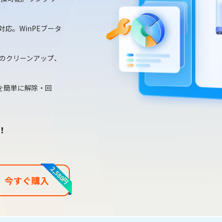
応。WinPEブータ
のクリーンアップ、
erを簡単に解除・回
！
2,580円
今すぐ購入