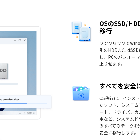
OSのSSD/H
移行
ワンクリックでWindo
別のHDDまたはSS
し、PCのパフォー
上させます。
すべてを安全
OS移行は、インス
たソフト、システム
ート、ドライバ、カ
定など、システムド
のすべてのデータを
安全に移行します。