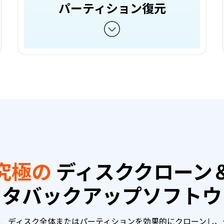
パーティション復元
究極の
ディスククローン
ータバックアップソフトウ
 Managerは、 ディスク全体またはパーティションを効果的にクロー