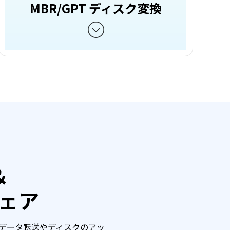
MBR/GPT ディスク変換
＆
ェア
ンし、データ転送やディスクのアッ