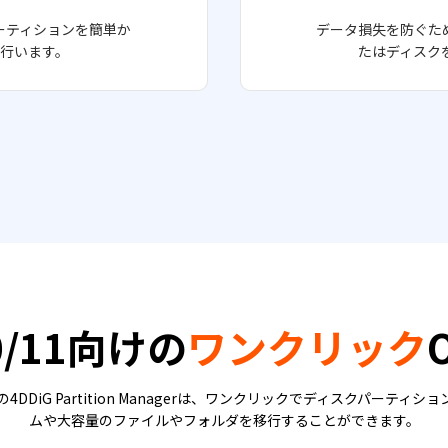
ーティションを簡単か
データ損失を防ぐた
行います。
たはディスク
10/11向けの
ワンクリック
DiG Partition Managerは、ワンクリックでディスクパーテ
ムや大容量のファイルやフォルダを移行することができます。