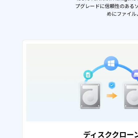
プグレードに信頼性のあるソリュ
めにファイル
ディスククロー