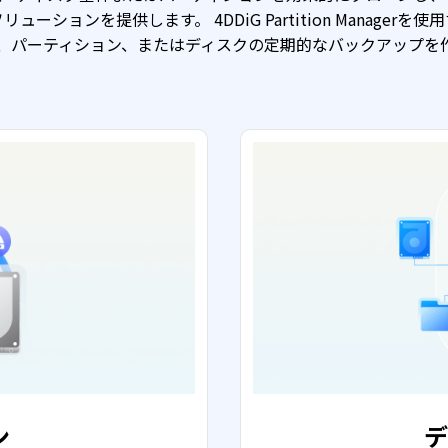
ーションを提供します。 4DDiG Partition Manager
、パーティション、またはディスクの定期的なバックアップを
ン
デ