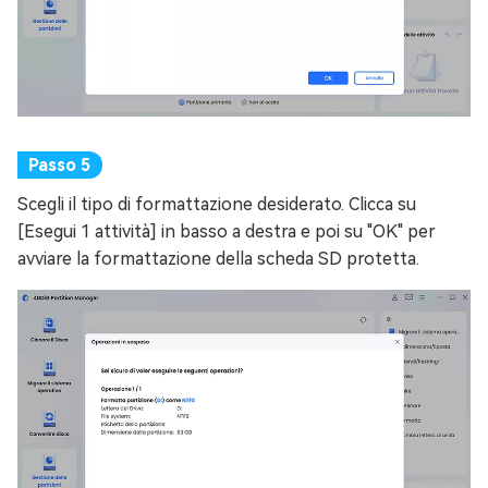
Scegli il tipo di formattazione desiderato. Clicca su
[Esegui 1 attività] in basso a destra e poi su "OK" per
avviare la formattazione della scheda SD protetta.