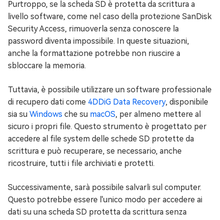
Purtroppo, se la scheda SD è protetta da scrittura a
livello software, come nel caso della protezione SanDisk
Security Access, rimuoverla senza conoscere la
password diventa impossibile. In queste situazioni,
anche la formattazione potrebbe non riuscire a
sbloccare la memoria.
Tuttavia, è possibile utilizzare un software professionale
di recupero dati come
4DDiG Data Recovery
, disponibile
sia su
Windows
che su
macOS
, per almeno mettere al
sicuro i propri file. Questo strumento è progettato per
accedere al file system delle schede SD protette da
scrittura e può recuperare, se necessario, anche
ricostruire, tutti i file archiviati e protetti.
Successivamente, sarà possibile salvarli sul computer.
Questo potrebbe essere l'unico modo per accedere ai
dati su una scheda SD protetta da scrittura senza