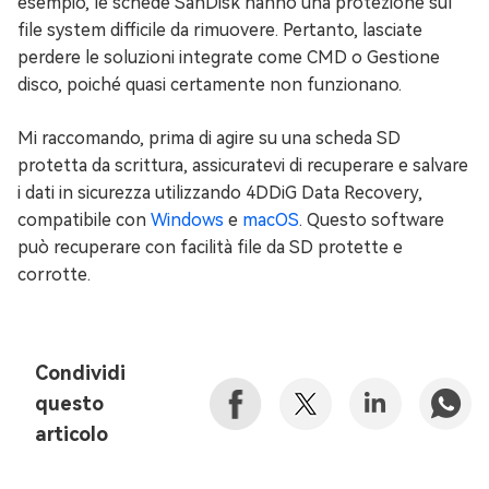
esempio, le schede SanDisk hanno una protezione sul
file system difficile da rimuovere. Pertanto, lasciate
perdere le soluzioni integrate come CMD o Gestione
disco, poiché quasi certamente non funzionano.
Mi raccomando, prima di agire su una scheda SD
protetta da scrittura, assicuratevi di recuperare e salvare
i dati in sicurezza utilizzando 4DDiG Data Recovery,
compatibile con
Windows
e
macOS
. Questo software
può recuperare con facilità file da SD protette e
corrotte.
Condividi
questo
articolo