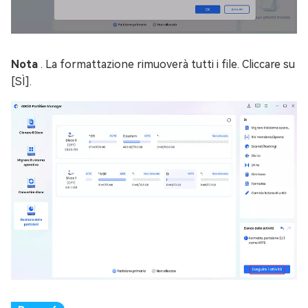
Nota
. La formattazione rimuoverà tutti i file. Cliccare su
[SÌ].