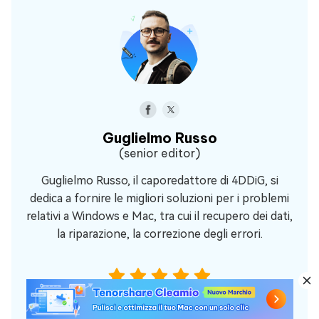
Guglielmo Russo
(senior editor)
Guglielmo Russo, il caporedattore di 4DDiG, si
dedica a fornire le migliori soluzioni per i problemi
relativi a Windows e Mac, tra cui il recupero dei dati,
la riparazione, la correzione degli errori.
(Clicca per votare questo post)