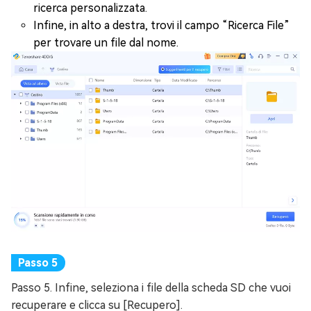
ricerca personalizzata.
Infine, in alto a destra, trovi il campo “Ricerca File”
per trovare un file dal nome.
Passo 5. Infine, seleziona i file della scheda SD che vuoi
recuperare e clicca su [Recupero].