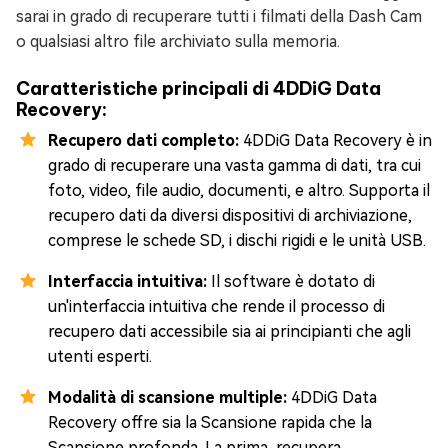
sarai in grado di recuperare tutti i filmati della Dash Cam
o qualsiasi altro file archiviato sulla memoria.
Caratteristiche principali di 4DDiG Data
Recovery:
Recupero dati completo:
4DDiG Data Recovery è in
grado di recuperare una vasta gamma di dati, tra cui
foto, video, file audio, documenti, e altro. Supporta il
recupero dati da diversi dispositivi di archiviazione,
comprese le schede SD, i dischi rigidi e le unità USB.
Interfaccia intuitiva:
Il software è dotato di
un'interfaccia intuitiva che rende il processo di
recupero dati accessibile sia ai principianti che agli
utenti esperti.
Modalità di scansione multiple:
4DDiG Data
Recovery offre sia la Scansione rapida che la
Scansione profonda. La prima, recupera