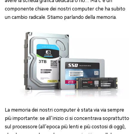
avere la scheda grafica dedicata o no… Ma c’è un
componente chiave dei nostri computer che ha subito
un cambio radicale. Stiamo parlando della memoria.
La memoria dei nostri computer è stata via via sempre
più importante: se all’inizio ci si concentrava soprattutto
sul processore (all’epoca più lenti e più costosi di oggi),