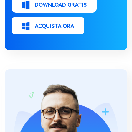
DOWNLOAD GRATIS
ACQUISTA ORA