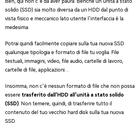
Beh, qui non c’è da aver paura. Benché un’unità a stato
solido (SSD) sia molto diversa da un HDD dal punto di
vista fisico e meccanico lato utente l’interfaccia è la
medesima.
Potrai quindi facilmente copiare sulla tua nuova SSD
qualunque tipologia e formato di file tu voglia. File
testuali, immagini, video, file audio, cartelle di lavoro,
cartelle di file, applicazioni…
Insomma, non c’è nessun formato di file che non possa
essere
trasferito dall’HDD all’unità a stato solido
(SSD)
. Non temere, quindi, di trasferire tutto il
contenuto del tuo vecchio hard disk sulla tua nuova
SSD.