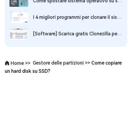
Come spostare sistema operativo su ssd e senza perdere dati?
I 4 migliori programmi per clonare il sistema operativo su SSD
[Software] Scarica gratis Clonezilla per Windows 10/11
Gestore delle partizioni >>
Come copiare
Home >>
un hard disk su SSD?