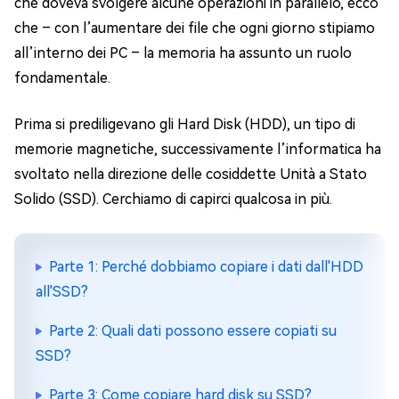
che doveva svolgere alcune operazioni in parallelo, ecco
che – con l’aumentare dei file che ogni giorno stipiamo
all’interno dei PC – la memoria ha assunto un ruolo
fondamentale.
Prima si prediligevano gli Hard Disk (HDD), un tipo di
memorie magnetiche, successivamente l’informatica ha
svoltato nella direzione delle cosiddette Unità a Stato
Solido (SSD). Cerchiamo di capirci qualcosa in più.
Parte 1: Perché dobbiamo copiare i dati dall'HDD
all'SSD?
Parte 2: Quali dati possono essere copiati su
SSD?
Parte 3: Come copiare hard disk su SSD?