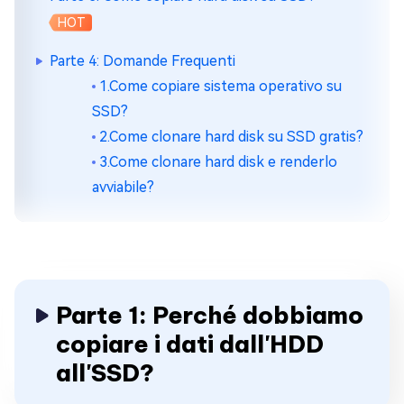
HOT
Parte 4: Domande Frequenti
1.Come copiare sistema operativo su
SSD?
2.Come clonare hard disk su SSD gratis?
3.Come clonare hard disk e renderlo
avviabile?
Parte 1: Perché dobbiamo
copiare i dati dall'HDD
all'SSD?