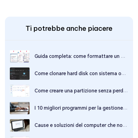
Ti potrebbe anche piacere
Guida completa: come formattare un disco rigido?
Come clonare hard disk con sistema operativo e software professionale?
Come creare una partizione senza perdere dati su Windows 10/11?
I 10 migliori programmi per la gestione delle partizioni del disco.
Cause e soluzioni del computer che non si avvia.