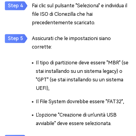
Fai clic sul pulsante "Seleziona" e individua il
file ISO di Clonezilla che hai
precedentemente scaricato.
Assicurati che le impostazioni siano
corrette:
Il tipo di partizione deve essere "MBR" (se
stai installando su un sistema legacy) o
"GPT" (se stai installando su un sistema
UEFI),
Il File System dovrebbe essere "FAT32",
L'opzione "Creazione di un'unità USB
avviabile" deve essere selezionata.