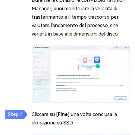
Durante la clonazione con 4DDiG Partition
Manager, puoi monitorare la velocità di
trasferimento e il tempo trascorso per
valutare l'andamento del processo, che
varierà in base alle dimensioni del disco.
Cliccare su [
Fine
] una volta conclusa la
clonazione su SSD.