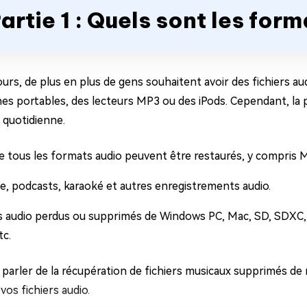
artie 1 : Quels sont les for
ours, de plus en plus de gens souhaitent avoir des fichiers a
es portables, des lecteurs MP3 ou des iPods. Cependant, l
 quotidienne.
e tous les formats audio peuvent être restaurés, y compris 
e, podcasts, karaoké et autres enregistrements audio.
rs audio perdus ou supprimés de Windows PC, Mac, SD, SDXC,
tc.
 parler de la récupération de fichiers musicaux supprimés d
vos fichiers audio.