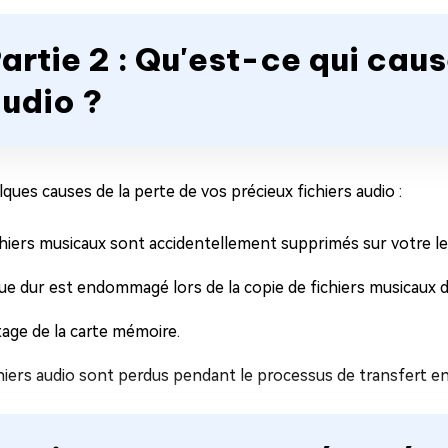
artie 2 : Qu'est-ce qui caus
udio ?
lques causes de la perte de vos précieux fichiers audio :
chiers musicaux sont accidentellement supprimés sur votre l
ue dur est endommagé lors de la copie de fichiers musicaux de
age de la carte mémoire.
hiers audio sont perdus pendant le processus de transfert ent