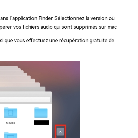
ns l’application Finder. Sélectionnez la version où
érer vos fichiers audio qui sont supprimés sur mac
nsi que vous effectuez une récupération gratuite de