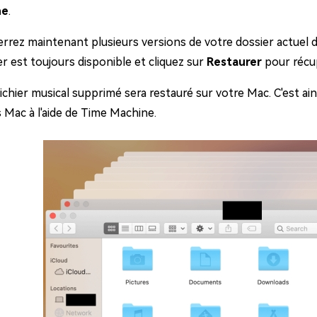
ne
.
rrez maintenant plusieurs versions de votre dossier actuel da
ier est toujours disponible et cliquez sur
Restaurer
pour récup
ichier musical supprimé sera restauré sur votre Mac. C'est ai
s Mac à l'aide de Time Machine.