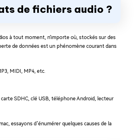
mats de fichiers audio ?
udios à tout moment, n'importe où, stockés sur des
a perte de données est un phénomène courant dans
MP3, MIDI, MP4, etc.
 carte SDHC, clé USB, téléphone Android, lecteur
e mac, essayons d’énumérer quelques causes de la