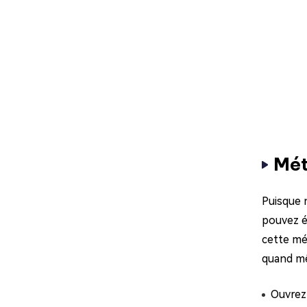
Mét
Puisque 
pouvez é
cette mé
quand mê
Ouvrez