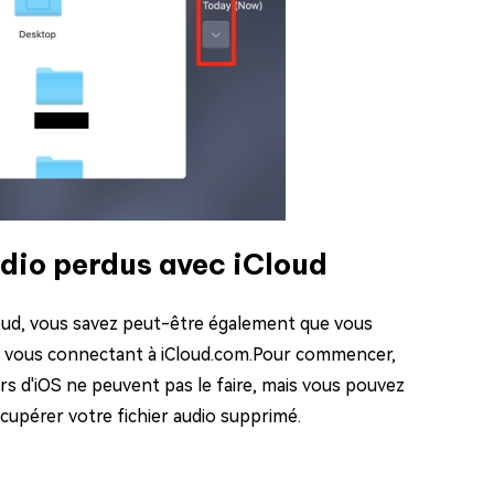
udio perdus avec iCloud
loud, vous savez peut-être également que vous
en vous connectant à iCloud.com.Pour commencer,
rs d'iOS ne peuvent pas le faire, mais vous pouvez
cupérer votre fichier audio supprimé.