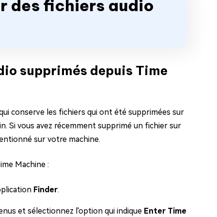
r des fichiers audio
udio supprimés depuis Time
qui conserve les fichiers qui ont été supprimées sur
oin. Si vous avez récemment supprimé un fichier sur
smentionné sur votre machine.
Time Machine :
pplication
Finder
.
menus et sélectionnez l'option qui indique
Enter Time