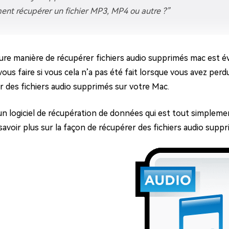
ues minutes
nt récupérer un fichier MP3, MP4 ou autre ?”
ot Genius
les problèmes Mac
ment
eure manière de récupérer fichiers audio supprimés mac est 
us faire si vous cela n’a pas été fait lorsque vous avez perdu
r des fichiers audio supprimés sur votre Mac.
 un logiciel de récupération de données qui est tout simpleme
avoir plus sur la façon de récupérer des fichiers audio suppr