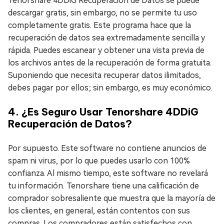
Tenorshare 4DDiG Recuperación de Datos se puede
descargar gratis, sin embargo, no se permite tu uso
completamente gratis. Este programa hace que la
recuperación de datos sea extremadamente sencilla y
rápida. Puedes escanear y obtener una vista previa de
los archivos antes de la recuperación de forma gratuita.
Suponiendo que necesita recuperar datos ilimitados,
debes pagar por ellos; sin embargo, es muy económico.
4. ¿Es Seguro Usar Tenorshare 4DDiG
Recuperación de Datos?
Por supuesto. Este software no contiene anuncios de
spam ni virus, por lo que puedes usarlo con 100%
confianza. Al mismo tiempo, este software no revelará
tu información. Tenorshare tiene una calificación de
comprador sobresaliente que muestra que la mayoría de
los clientes, en general, están contentos con sus
compras. Los compradores están satisfechos con