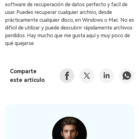
software de recuperación de datos perfecto y facíl de
usar. Puedes recuperar cualquier archivo, desde
prácticamente cualquier disco, en Windows o Mac. No es
difícil de utilizar y puede descubrir rápidamente archivos
perdidos. Hay mucho que me gusta aquí y muy poco de
qué quejarse.
Comparte
este artículo