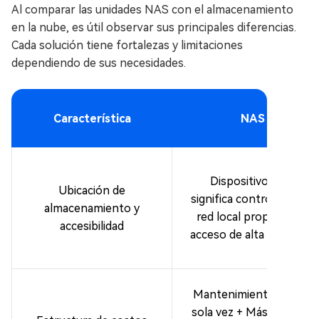
Al comparar las unidades NAS con el almacenamiento
en la nube, es útil observar sus principales diferencias.
Cada solución tiene fortalezas y limitaciones
dependiendo de sus necesidades.
Característica
NAS
Dispositivo local
Ubicación de
significa control localLa
almacenamiento y
red local proporciona
accesibilidad
acceso de alta velocidad
Mantenimiento de una
sola vez + Más barato a