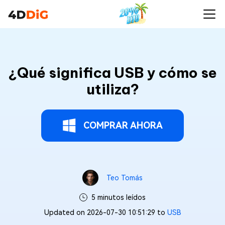
¿Qué significa USB y cómo se
utiliza?
COMPRAR AHORA
Teo Tomás
5 minutos leídos
Updated on 2026-07-30 10:51:29 to
USB