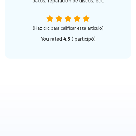
datos, reparación de discos, ect.
(Haz clic para calificar esta artículo)
You rated
4.5
(
participó)