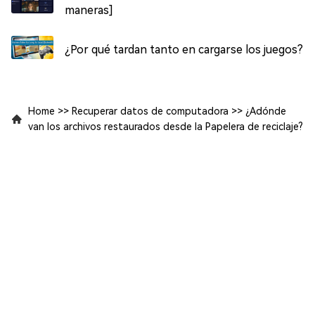
maneras]
¿Por qué tardan tanto en cargarse los juegos?
Home
>>
Recuperar datos de computadora
>>
¿Adónde
van los archivos restaurados desde la Papelera de reciclaje?