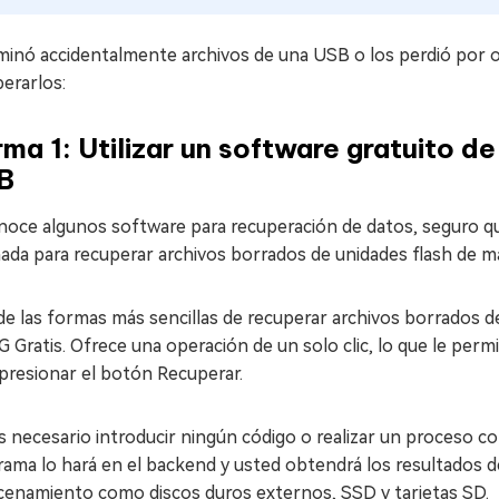
iminó accidentalmente archivos de una USB o los perdió por 
erarlos:
ma 1: Utilizar un software gratuito d
B
onoce algunos software para recuperación de datos, seguro 
ada para recuperar archivos borrados de unidades flash de m
e las formas más sencillas de recuperar archivos borrados de
 Gratis. Ofrece una operación de un solo clic, lo que le per
presionar el botón Recuperar.
 necesario introducir ningún código o realizar un proceso co
ama lo hará en el backend y usted obtendrá los resultados d
cenamiento como discos duros externos, SSD y tarjetas SD.