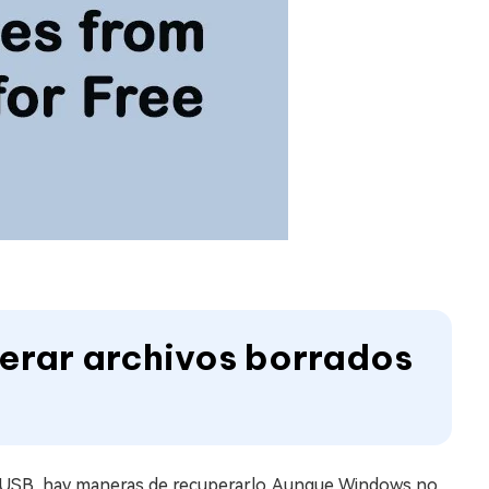
erar archivos borrados
sh USB, hay maneras de recuperarlo. Aunque Windows no