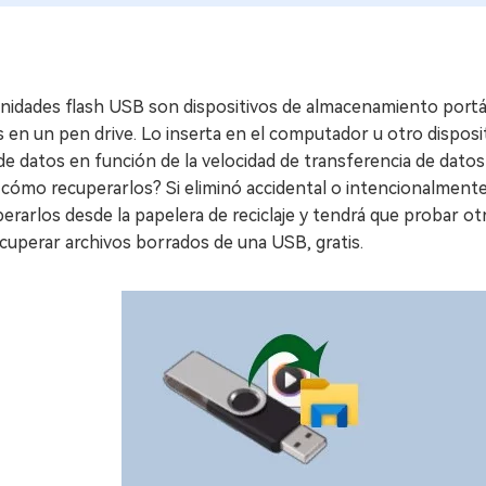
unidades flash USB son dispositivos de almacenamiento portá
 en un pen drive. Lo inserta en el computador u otro dispos
de datos en función de la velocidad de transferencia de dato
 cómo recuperarlos? Si eliminó accidental o intencionalment
erarlos desde la papelera de reciclaje y tendrá que probar ot
cuperar archivos borrados de una USB, gratis.