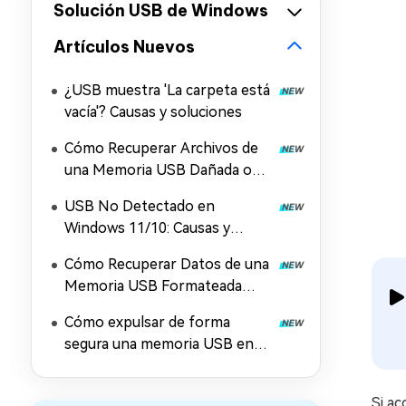
Solución USB de Windows
Artículos Nuevos
¿USB muestra 'La carpeta está
vacía'? Causas y soluciones
Cómo Recuperar Archivos de
una Memoria USB Dañada o
Corrupta
USB No Detectado en
Windows 11/10: Causas y
Soluciones
Cómo Recuperar Datos de una
Memoria USB Formateada
Gratis en 2026
Cómo expulsar de forma
segura una memoria USB en
Windows 10/11
Si ac