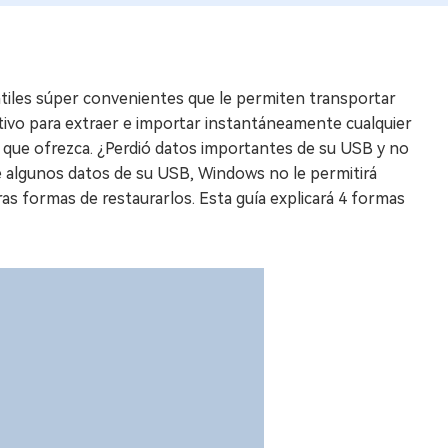
tiles súper convenientes que le permiten transportar
itivo para extraer e importar instantáneamente cualquier
s que ofrezca. ¿Perdió datos importantes de su USB y no
e algunos datos de su USB, Windows no le permitirá
ras formas de restaurarlos. Esta guía explicará 4 formas