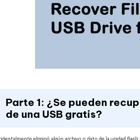
Parte 1: ¿Se pueden recup
de una USB gratis?
cidentalmente eliminó algún archivo o dato de la unidad fla