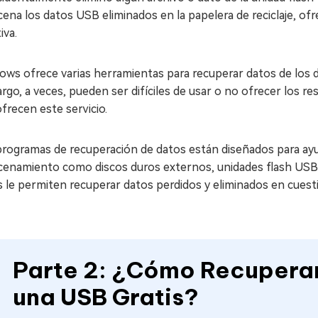
ena los datos USB eliminados en la papelera de reciclaje, o
iva.
ws ofrece varias herramientas para recuperar datos de los d
go, a veces, pueden ser difíciles de usar o no ofrecer los r
frecen este servicio.
rogramas de recuperación de datos están diseñados para ayud
cenamiento como discos duros externos, unidades flash USB, 
 le permiten recuperar datos perdidos y eliminados en cuest
Parte 2: ¿Cómo Recuperar
una USB Gratis?