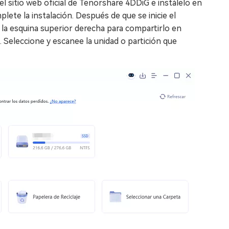
sitio web oficial de Tenorshare 4DDiG e instálelo en
lete la instalación. Después de que se inicie el
 la esquina superior derecha para compartirlo en
Seleccione y escanee la unidad o partición que