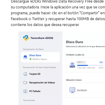
Descargue 4DDiG Windows Data Recovery Free desde el 
su computadora. Inicie la aplicación una vez que se comp
programa, puede hacer clic en el botón "Compartir" en
Facebook o Twitter y recuperar hasta 100MB de datos. 
contiene los datos que desea recuperar.