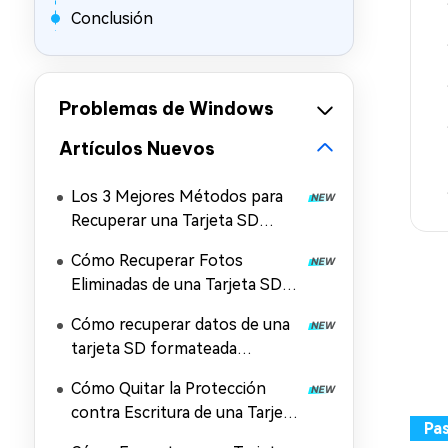
Conclusión
Problemas de Windows
Artículos Nuevos
Los 3 Mejores Métodos para
Recuperar una Tarjeta SD
Corrupta
Cómo Recuperar Fotos
Eliminadas de una Tarjeta SD
con o sin Computadora
Cómo recuperar datos de una
tarjeta SD formateada
[Windows y Mac]
Cómo Quitar la Protección
contra Escritura de una Tarjeta
SD sin Dañar los Datos