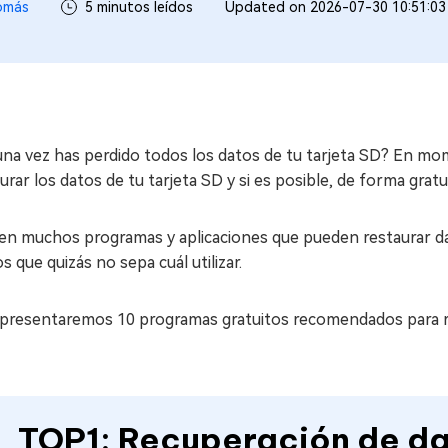
omás
5 minutos leídos
Updated on 2026-07-30 10:51:03
una vez has perdido todos los datos de tu tarjeta SD? En m
urar los datos de tu tarjeta SD y si es posible, de forma gratui
ten muchos programas y aplicaciones que pueden restaurar da
s que quizás no sepa cuál utilizar.
 presentaremos 10 programas gratuitos recomendados para res
TOP1: Recuperación de d