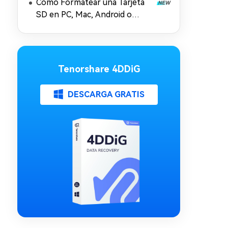
Cómo Formatear una Tarjeta
SD en PC, Mac, Android o
Cámara
Tenorshare 4DDiG
DESCARGA GRATIS