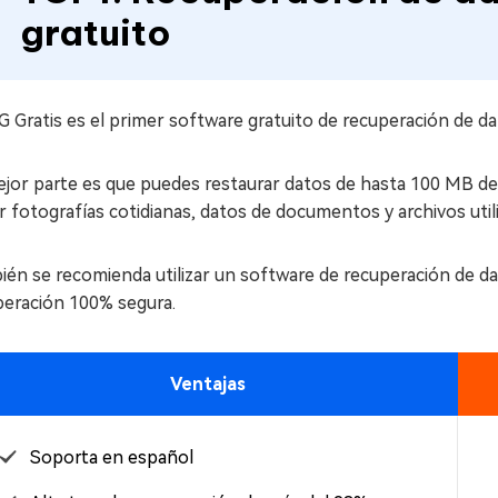
gratuito
G Gratis es el primer software gratuito de recuperación de
ejor parte es que puedes restaurar datos de hasta 100 MB d
r fotografías cotidianas, datos de documentos y archivos utili
én se recomienda utilizar un software de recuperación de da
peración 100% segura.
Ventajas
Soporta en español