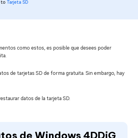
 to
Tarjeta SD
omentos como estos, es posible que desees poder
ta.
tos de tarjetas SD de forma gratuita. Sin embargo, hay
taurar datos de la tarjeta SD.
atos de Windows 4DDiG