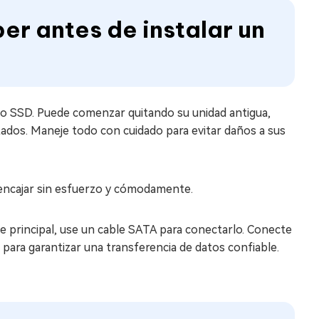
er antes de instalar un
do SSD. Puede comenzar quitando su unidad antigua,
dos. Maneje todo con cuidado para evitar daños a sus
encajar sin esfuerzo y cómodamente.
ue principal, use un cable SATA para conectarlo. Conecte
ara garantizar una transferencia de datos confiable.