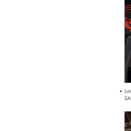
Lo
SAT