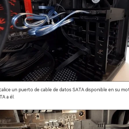
calice un puerto de cable de datos SATA disponible en su mot
A a él.