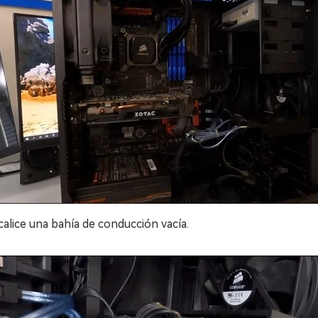
calice una bahía de conducción vacía.