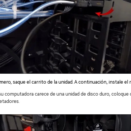
mero, saque el carrito de la unidad. A continuación, instale e
 su computadora carece de una unidad de disco duro, coloque 
jetadores.