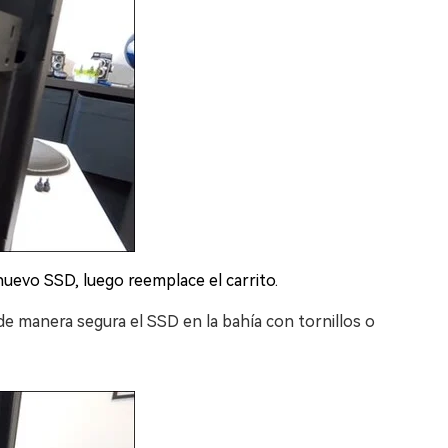
l nuevo SSD, luego reemplace el carrito.
de manera segura el SSD en la bahía con tornillos o