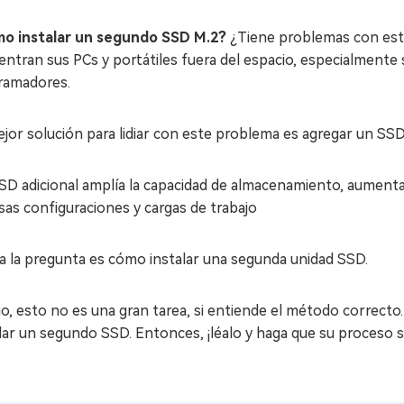
o instalar un segundo SSD M.2?
¿Tiene problemas con es
ntran sus PCs y portátiles fuera del espacio, especialmente s
ramadores.
jor solución para lidiar con este problema es agregar un SSD 
D adicional amplía la capacidad de almacenamiento, aumenta e
sas configuraciones y cargas de trabajo
a la pregunta es cómo instalar una segunda unidad SSD.
, esto no es una gran tarea, si entiende el método correcto.
lar un segundo SSD. Entonces, ¡léalo y haga que su proceso se