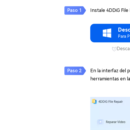
Instale 4DDiG File 
Desc
Para 
Desca
En la interfaz del 
herramientas en la