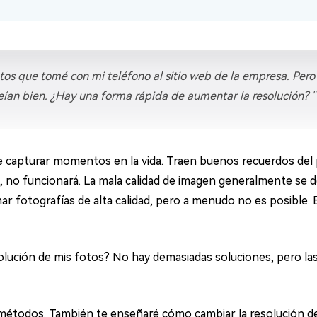
tos que tomé con mi teléfono al sitio web de la empresa. Pero
veían bien. ¿Hay una forma rápida de aumentar la resolución? "
 capturar momentos en la vida. Traen buenos recuerdos del p
, no funcionará. La mala calidad de imagen generalmente se de
ar fotografías de alta calidad, pero a menudo no es posible.
ución de mis fotos? No hay demasiadas soluciones, pero la
s métodos. También te enseñaré cómo cambiar la resolución d