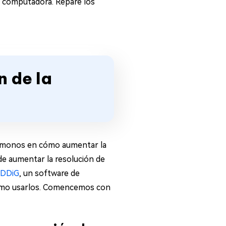
u computadora. Repare los
n de la
trémonos en cómo aumentar la
e aumentar la resolución de
4DDiG
, un software de
cómo usarlos. Comencemos con