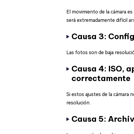
El movimiento de la cámara es l
será extremadamente difícil ar
Causa 3: Confi
Las fotos son de baja resoluci
Causa 4: ISO, a
correctamente
Si estos ajustes de la cámara
resolución.
Causa 5: Archiv