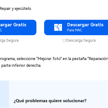
Repair y ejecútelo.
argar Gratis
Descargar Gratis
PC
Para MAC
rga Segura
Descarga Segura
programa, seleccione "Mejorar foto" en la pestaña "Reparación 
 parte inferior derecha.