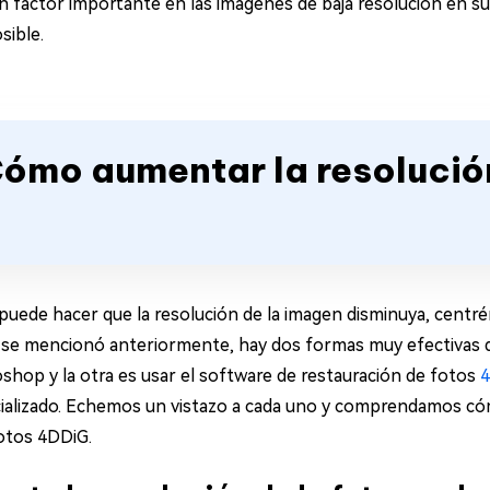
un factor importante en las imágenes de baja resolución en s
sible.
Cómo aumentar la resolució
puede hacer que la resolución de la imagen disminuya, cen
 se mencionó anteriormente, hay dos formas muy efectivas d
shop y la otra es usar el software de restauración de fotos
ecializado. Echemos un vistazo a cada uno y comprendamos 
fotos 4DDiG.