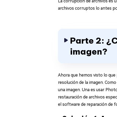
La corrupción de archivos es 
archivos corruptos lo antes po
Parte 2: ¿
imagen?
Ahora que hemos visto lo que 
resolución de la imagen. Como
una imagen. Una es usar Photo
restauración de archivos esp
el software de reparación de 