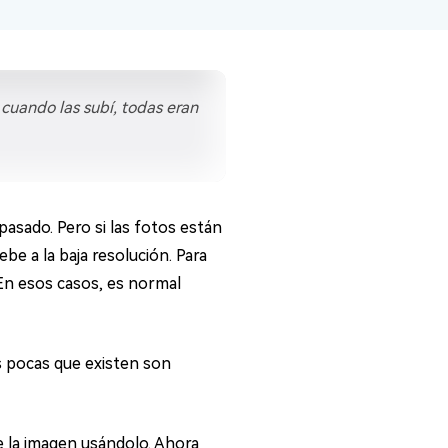
 cuando las subí, todas eran
asado. Pero si las fotos están
be a la baja resolución. Para
 En esos casos, es normal
s pocas que existen son
e la imagen usándolo. Ahora