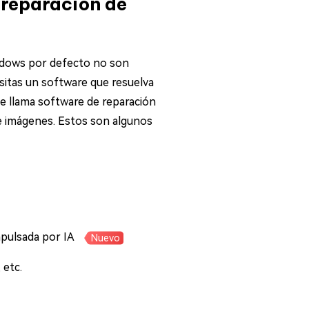
a reparación de
indows por defecto no son
esitas un software que resuelva
Se llama software de reparación
de imágenes. Estos son algunos
mpulsada por IA
Nuevo
 etc.