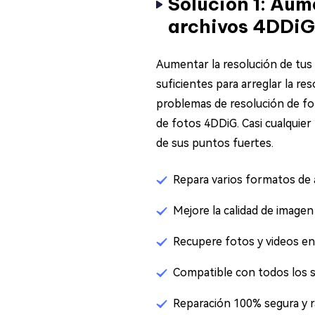
Solución 1: Aume
archivos 4DDiG
Aumentar la resolución de tus
suficientes para arreglar la re
problemas de resolución de for
de fotos 4DDiG. Casi cualquie
de sus puntos fuertes.
Repara varios formatos de 
Mejore la calidad de imagen
Recupere fotos y videos en
Compatible con todos los 
Reparación 100% segura y ráp