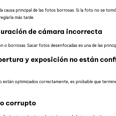
a causa principal de las fotos borrosas. Si la foto no se tom
reglarla más tarde.
guración de cámara incorrecta
ón o borrosas. Sacar fotos desenfocadas es una de las princi
pertura y exposición no están con
 no están optimizados correctamente, es probable que termin
o corrupto