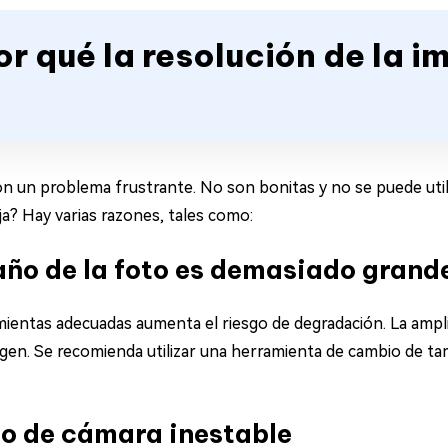
or qué la resolución de la 
on un problema frustrante. No son bonitas y no se puede utili
ja? Hay varias razones, tales como:
año de la foto es demasiado grand
mientas adecuadas aumenta el riesgo de degradación. La ampli
imagen. Se recomienda utilizar una herramienta de cambio de 
o de cámara inestable