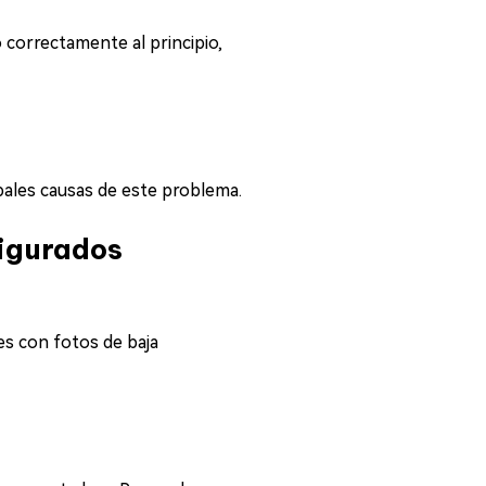
ó correctamente al principio,
pales causas de este problema.
figurados
es con fotos de baja