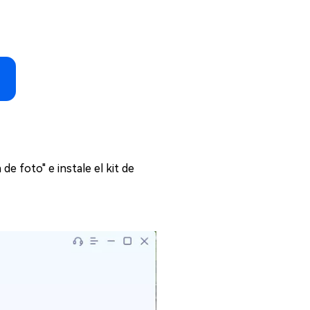
de foto" e instale el kit de