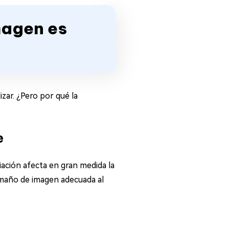
imagen es
zar. ¿Pero por qué la
e
ación afecta en gran medida la
tamaño de imagen adecuada al