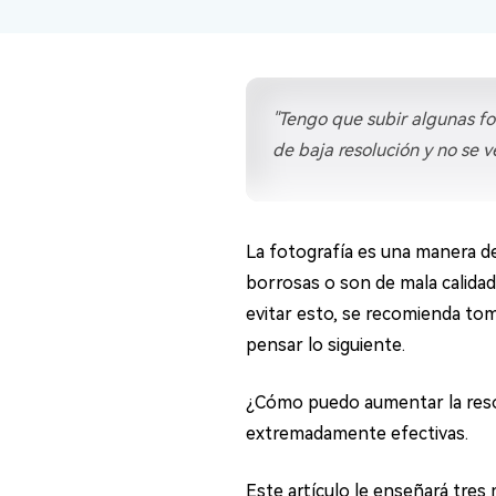
en minutos
Mac Boot Genius
Reparar problemas de Mac
gratis
"Tengo que subir algunas fo
de baja resolución y no se 
La fotografía es una manera de
borrosas o son de mala calidad
evitar esto, se recomienda tom
pensar lo siguiente.
¿Cómo puedo aumentar la resol
extremadamente efectivas.
Este artículo le enseñará tre