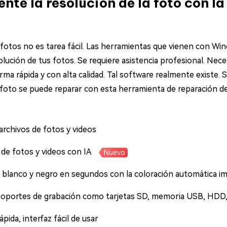
nte la resolución de la foto con l
 fotos no es tarea fácil. Las herramientas que vienen con W
solución de tus fotos. Se requiere asistencia profesional. Nec
ma rápida y con alta calidad. Tal software realmente existe. 
r foto se puede reparar con esta herramienta de reparación 
archivos de fotos y videos
 de fotos y videos con IA
Nuevo
 blanco y negro en segundos con la coloración automática i
soportes de grabación como tarjetas SD, memoria USB, HDD,
ida, interfaz fácil de usar